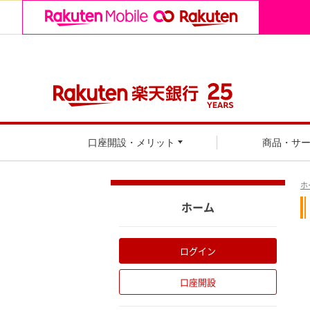
口座開設・メリット
商品・サ
ホ
ホーム
ログイン
口座開設