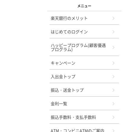
メニュー
楽天銀行のメリット
はじめてのログイン
ハッピープログラム(顧客優遇
プログラム)
キャンペーン
入出金トップ
振込・送金トップ
金利一覧
振込手数料・支払手数料
ATM・コンビニATMのご案内