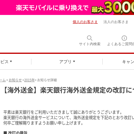
個人のお客さま
法人のお客さま
サイト内検索
よくあるご質問(F
ービス
アプリ
キャ
ーム
>
お知らせ
>
2015年
> お知らせ詳細
【海外送金】楽天銀行海外送金規定の改訂に
平素は楽天銀行をご利用いただきまして誠にありがとうございます。
楽天銀行の海外送金サービスについて、海外送金規定を下記のとおり改訂
何卒ご理解賜りますようお願い申し上げます。
■ 改訂の趣旨