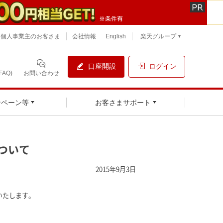
個人事業主のお客さま
会社情報
English
楽天グループ
口座開設
ログイン
AQ)
お問い合わせ
ンペーン等
お客さまサポート
ついて
2015年9月3日
いたします。