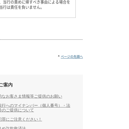
、当行の責めに帰すべき事由による場合を
当行は責任を負いません。
ページの先頭へ
ご案内
的なお客さま情報等ご提供のお願い
銀行へのマイナンバー（個人番号）・法
号のご提供について
犯罪にご注意ください！
込め詐欺救済法