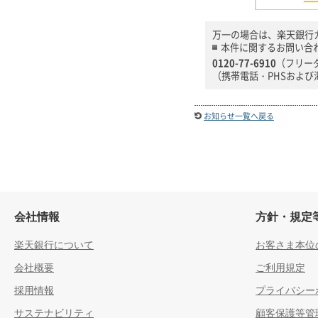
万一の場合は、楽天銀行
本件に関するお問い合
0120-77-6910
（フリー
（携帯電話・PHSおよび海外
お知らせ一覧へ戻る
会社情報
方針・規定
楽天銀行について
お客さま本位
会社概要
ご利用規定
採用情報
プライバシー
サステナビリティ
顧客保護等管