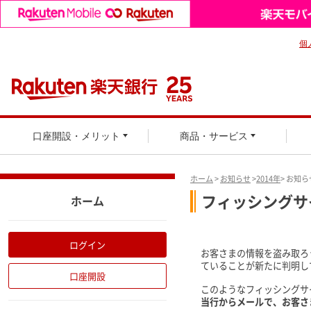
個
口座開設・メリット
商品・サービス
ホーム
>
お知らせ
>
2014年
> お知
フィッシングサ
ホーム
ログイン
お客さまの情報を盗み取ろ
ていることが新たに判明し
口座開設
このようなフィッシングサ
当行からメールで、お客さ