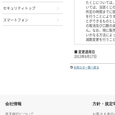
たくじについては
いては、当該くじ
セキュリティトップ
所定の時間までに限
を行うことにより
スマートフォン
とができるものと
の取消及び口数の
ん。なお、現に販
いかなる方法によ
減数変更を行うこ
■ 変更適用日
2013年6月17日
お知らせ一覧へ戻る
会社情報
方針・規定
楽天銀行について
お客さま本位