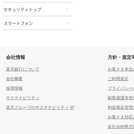
セキュリティトップ
スマートフォン
会社情報
方針・規定
楽天銀行について
お客さま本位
会社概要
ご利用規定
採用情報
プライバシー
サステナビリティ
顧客保護等管
楽天グループのサステナビリティ
利益相反管理
お客さま対応
反社会的勢力