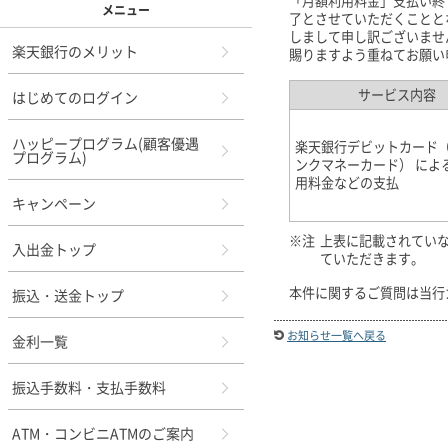
「月額利用料金」支払い終
メニュー
了とさせていただくことと
しまして申し訳ございませ
楽天銀行のメリット
賜りますよう重ねてお願い
サービス内容
はじめてのログイン
ハッピープログラム(顧客優遇
楽天銀行デビットカード
プログラム)
ンクマネーカード） によ
用料金などの支払
キャンペーン
※注
上表に記載されてい
入出金トップ
ていただきます。
本件に関するご質問は当行
振込・送金トップ
お知らせ一覧へ戻る
金利一覧
振込手数料・支払手数料
ATM・コンビニATMのご案内