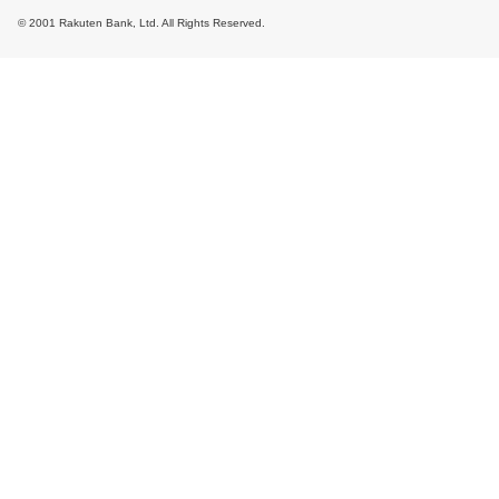
© 2001 Rakuten Bank, Ltd. All Rights Reserved.