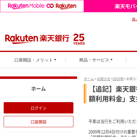
個
口座開設・メリット
商品・サービス
ホーム
>
お知らせ
>
2010年
> お知
【追記】楽天銀
ホーム
額利用料金」支
ログイン
平素は当行をご利用いただ
口座開設
2009年12月4日付け