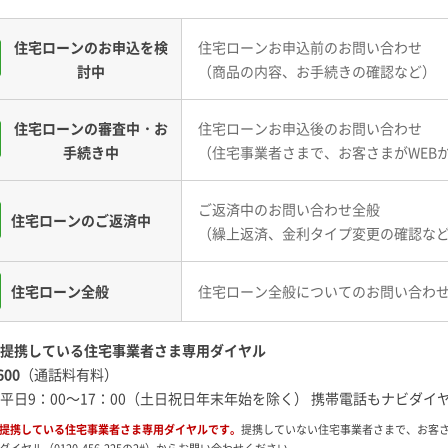
住宅ローンのお申込を検
住宅ローンお申込前のお問い合わせ
討中
（商品の内容、お手続きの確認など）
住宅ローンの審査中・お
住宅ローンお申込後のお問い合わせ
手続き中
（住宅事業者さまで、お客さまがWEB
ご返済中のお問い合わせ全般
住宅ローンのご返済中
（繰上返済、金利タイプ変更の確認な
住宅ローン全般
住宅ローン全般についてのお問い合わ
提携している住宅事業者さま専用ダイヤル
600
（通話料有料）
平日9：00～17：00（土日祝日年末年始を除く） 携帯電話もナビダ
と提携している住宅事業者さま専用ダイヤルです。
提携していない住宅事業者さまで、お客さ