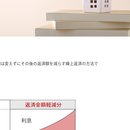
間は変えずにその後の返済額を減らす繰上返済の方法で