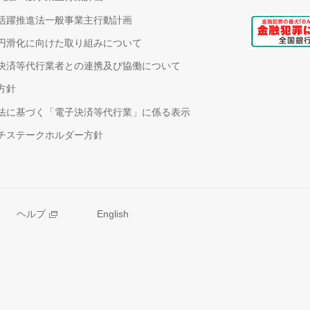
活躍推進法一般事業主行動計画
円滑化に向けた取り組みについて
決済等代行業者との連携及び協働について
方針
法に基づく「電子決済等代行業」に係る表示
チステークホルダー方針
ヘルプ
English