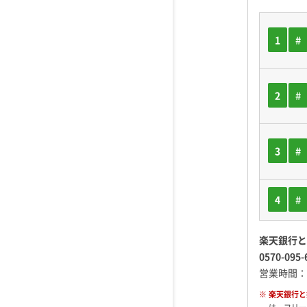
1
#
2
#
3
#
4
#
楽天銀行と
0570-095-
営業時間：
※ 楽天銀行