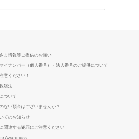
さま情報等ご提供のお願い
マイナンバー（個人番号）・法人番号のご提供について
注意ください！
救済法
について
のない預金はございませんか？
いてのお知らせ
に関連する犯罪にご注意ください
ime Awareness