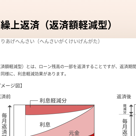
部繰上返済（返済額軽減型）
くりあげへんさい（へんさいがくけいげんがた）
返済額軽減型）とは、ローン残高の一部を返済することですが、返済期
と同様に、利息軽減効果があります。