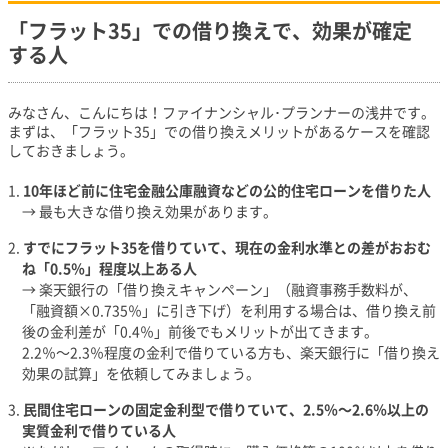
「フラット35」での借り換えで、効果が確定
する人
みなさん、こんにちは！ファイナンシャル･プランナーの浅井です。
まずは、「フラット35」での借り換えメリットがあるケースを確認
しておきましょう。
10年ほど前に住宅金融公庫融資などの公的住宅ローンを借りた人
→ 最も大きな借り換え効果があります。
すでにフラット35を借りていて、現在の金利水準との差がおおむ
ね「0.5％」程度以上ある人
→ 楽天銀行の「借り換えキャンペーン」（融資事務手数料が、
「融資額×0.735％」に引き下げ）を利用する場合は、借り換え前
後の金利差が「0.4％」前後でもメリットが出てきます。
2.2％～2.3％程度の金利で借りている方も、楽天銀行に「借り換え
効果の試算」を依頼してみましょう。
民間住宅ローンの固定金利型で借りていて、2.5％～2.6％以上の
実質金利で借りている人