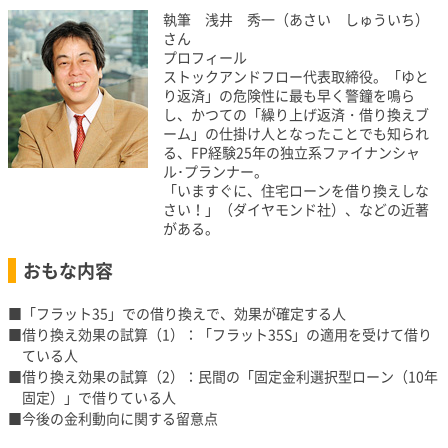
執筆 浅井 秀一（あさい しゅういち）
さん
プロフィール
ストックアンドフロー代表取締役。「ゆと
り返済」の危険性に最も早く警鐘を鳴ら
し、かつての「繰り上げ返済・借り換えブ
ーム」の仕掛け人となったことでも知られ
る、FP経験25年の独立系ファイナンシャ
ル･プランナー。
「いますぐに、住宅ローンを借り換えしな
さい！」（ダイヤモンド社）、などの近著
がある。
おもな内容
「フラット35」での借り換えで、効果が確定する人
借り換え効果の試算（1）：「フラット35S」の適用を受けて借り
ている人
借り換え効果の試算（2）：民間の「固定金利選択型ローン（10年
固定）」で借りている人
今後の金利動向に関する留意点