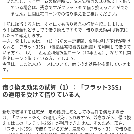
ただし、マイホームの取得時に、購入価格等の100％以上を借り
ている場合は、残念ですがフラット35で借り換えることができ
ません。民間住宅ローンでの借り換えをご検討ください。
上記に該当する方は、すぐにでも借り換えの行動を起こしましょ
う！固定金利どうしでの借り換えですので、借り換え効果は将来に
わたって確定します。
一方、悩ましいのは、（1）当初の一定期間、金利の引き下げが受け
られる「フラット35S」（優良住宅取得支援制度）を利用して借りて
いる方と、（2）「固定金利選択型ローン（10年固定）」などの民間
住宅ローンで借りている方、でしょう。
今回は、この2つのケースについて、借り換え効果を検証していきま
す。
借り換え効果の試算（1）：「フラット35S」
の適用を受けて借りている人
新規で取得する住宅が一定の優良住宅としての要件を満たす場合
は、「フラット35S」の適用が受けられますが、残念ながら、借り換
えではこの「フラット35S」が利用できません。そのため、現在、
「フラット35S」で借りている方が、通常の「フラット35」で借り換