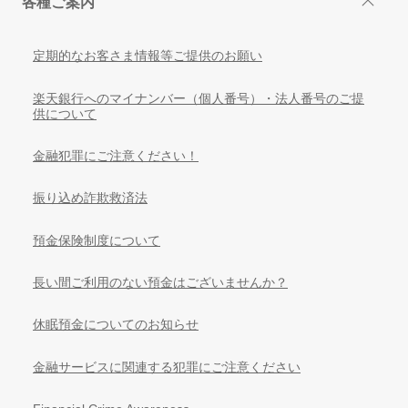
各種ご案内
定期的なお客さま情報等ご提供のお願い
楽天銀行へのマイナンバー（個人番号）・法人番号のご提
供について
金融犯罪にご注意ください！
振り込め詐欺救済法
預金保険制度について
長い間ご利用のない預金はございませんか？
休眠預金についてのお知らせ
金融サービスに関連する犯罪にご注意ください