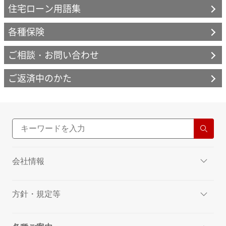
住宅ローン用語集
つなぎローン
借り換え
各種保険
返済方法
ご相談・お問い合わせ
ご返済中のかた
会社情報
方針・規定等