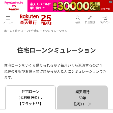
メニュー
検索
口座開設
ログイン
ホーム
>
住宅ローン
> 住宅ローンシミュレーション
住宅ローンシミュレーション
住宅ローンをいくら借りられるか？毎月いくら返済するのか？
現在の年収やお借入希望額からかんたんにシミュレーションでき
ます。
住宅ローン
楽天銀行
（金利選択型）、
50年
【フラット35】
住宅ローン