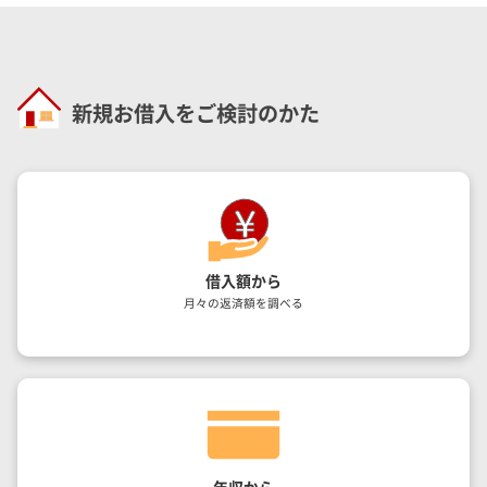
新規お借入をご検討のかた
借入額から
月々の返済額を調べる
年収から