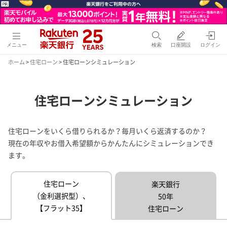
メニュー
検索
口座開設
ログイン
ホーム
>
住宅ローン
> 住宅ローンシミュレーション
住宅ローンシミュレーション
住宅ローンをいくら借りられるか？毎月いくら返済するのか？
現在の年収やお借入希望額からかんたんにシミュレーションでき
ます。
住宅ローン
楽天銀行
（金利選択型）、
50年
【フラット35】
住宅ローン