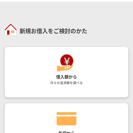
新規お借入をご検討のかた
借入額から
月々の返済額を調べる
年収から