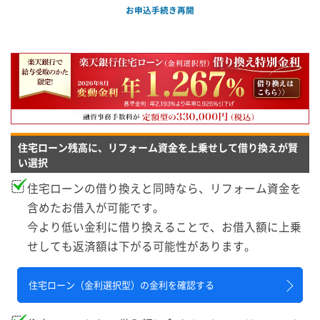
お申込手続き再開
住宅ローン残高に、リフォーム資金を上乗せして借り換えが賢
い選択
住宅ローンの借り換えと同時なら、リフォーム資金を
含めたお借入が可能です。
今より低い金利に借り換えることで、お借入額に上乗
せしても返済額は下がる可能性があります。
住宅ローン（金利選択型）の金利を確認する