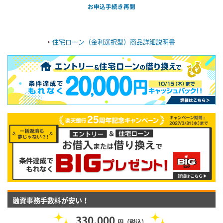
お申込手続き再開
住宅ローン（金利選択型）商品詳細説明書
融資事務手数料が安い！
330,000
円（税込）