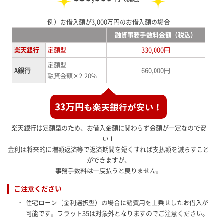
例）お借入額が3,000万円のお借入額の場合
融資事務手数料金額（税込）
楽天銀行
定額型
330,000円
定額型
A銀行
660,000円
融資金額×2.20%
33万円
も楽天銀行が安い！
楽天銀行は定額型のため、お借入金額に関わらず金額が一定なので安
い！
金利は将来的に増額返済等で返済期間を短くすれば支払額を減らすこと
ができますが、
事務手数料は一度払うと戻りません。
ご注意ください
・
住宅ローン（金利選択型）の場合に諸費用を上乗せしたお借入が
可能です。フラット35は対象外となりますのでご注意ください。