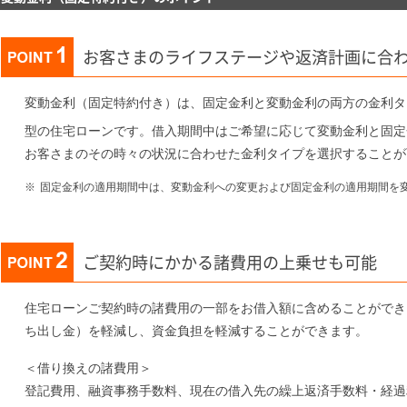
お客さまのライフステージや返済計画に合
変動金利（固定特約付き）は、固定金利と変動金利の両方の金利タ
型の住宅ローンです。借入期間中はご希望に応じて変動金利と固定
お客さまのその時々の状況に合わせた金利タイプを選択することが
※
固定金利の適用期間中は、変動金利への変更および固定金利の適用期間を
ご契約時にかかる諸費用の上乗せも可能
住宅ローンご契約時の諸費用の一部をお借入額に含めることができ
ち出し金）を軽減し、資金負担を軽減することができます。
＜借り換えの諸費用＞
登記費用、融資事務手数料、現在の借入先の繰上返済手数料・経過