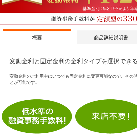
概要
商品詳細説明書
変動金利と固定金利の金利タイプを選択でき
変動金利のご利用中はいつでも固定金利に変更可能なので、その
とが可能です。