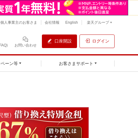
個人事業主のお客さま
会社情報
English
楽天グループ
口座開設
ログイン
AQ)
お問い合わせ
ンペーン等
お客さまサポート