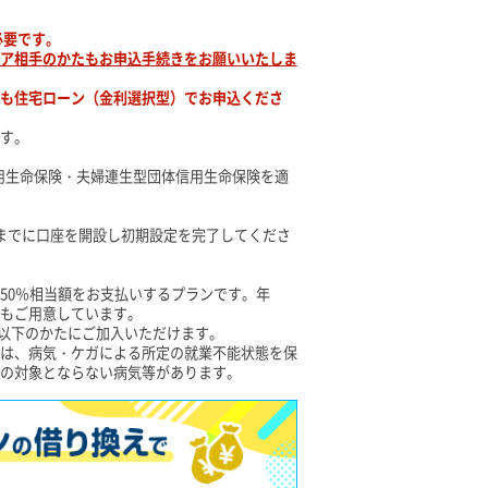
必要です。
ア相手のかたもお申込手続きをお願いいたしま
も住宅ローン（金利選択型）でお申込くださ
す。
用生命保険・夫婦連生型団体信用生命保険を適
までに口座を開設し初期設定を完了してくださ
50％相当額をお支払いするプランです。年
ンもご用意しています。
歳以下のかたにご加入いただけます。
は、病気・ケガによる所定の就業不能状態を保
の対象とならない病気等があります。