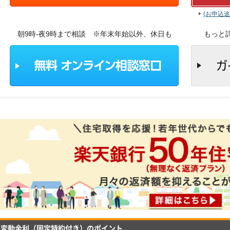
(お申込
朝9時-夜9時まで相談 ※年末年始以外、休日も
もっと
変動金利（固定特約付き）のポイント