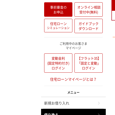
事前審査の
オンライン相談
お申込
受付中(無料)
住宅ローン
ガイドブック
シミュレーション
ダウンロード
ご利用中のお客さま
マイページ
変動金利
【フラット35】
(固定特約付き)
「固定と変動」
ログイン
ログイン
住宅ローンマイページとは？
メニュー
新規お借り入れ
借り換え