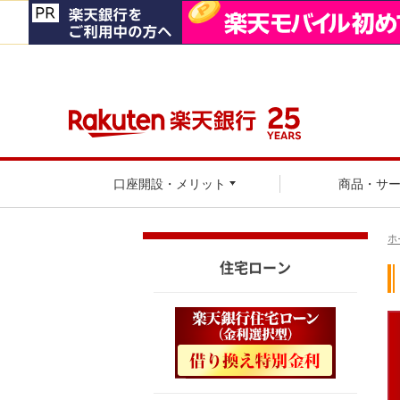
口座開設・メリット
商品・サ
ホ
住宅ローン