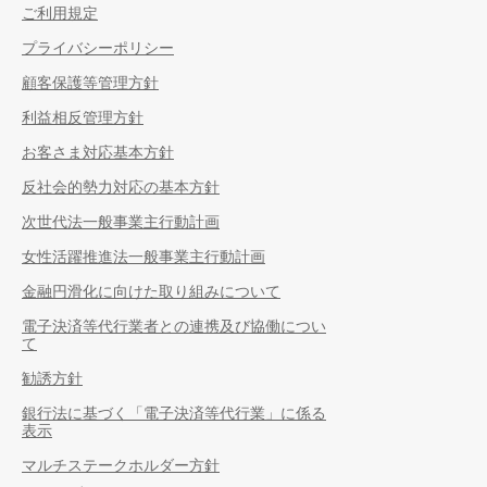
ご利用規定
プライバシーポリシー
顧客保護等管理方針
利益相反管理方針
お客さま対応基本方針
反社会的勢力対応の基本方針
次世代法一般事業主行動計画
女性活躍推進法一般事業主行動計画
金融円滑化に向けた取り組みについて
電子決済等代行業者との連携及び協働につい
て
勧誘方針
銀行法に基づく「電子決済等代行業」に係る
表示
マルチステークホルダー方針