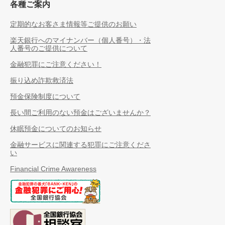
各種ご案内
定期的なお客さま情報等ご提供のお願い
楽天銀行へのマイナンバー（個人番号）・法
人番号のご提供について
金融犯罪にご注意ください！
振り込め詐欺救済法
預金保険制度について
長い間ご利用のない預金はございませんか？
休眠預金についてのお知らせ
金融サービスに関連する犯罪にご注意くださ
い
Financial Crime Awareness