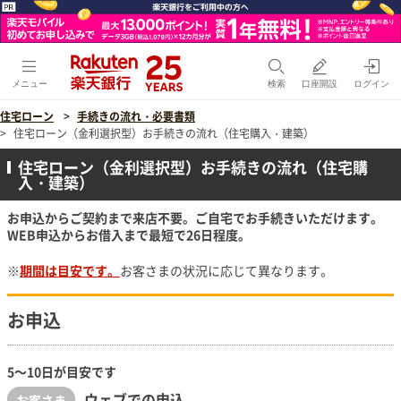
メニュー
検索
口座開設
ログイン
住宅ローン
手続きの流れ・必要書類
住宅ローン（金利選択型）お手続きの流れ（住宅購入・建築）
住宅ローン（金利選択型）お手続きの流れ（住宅購
入・建築）
お申込からご契約まで来店不要。ご自宅でお手続きいただけます。
WEB申込からお借入まで最短で26日程度。
期間は目安です。
お客さまの状況に応じて異なります。
お申込
5～10日が目安です
ウェブでの申込
お客さま