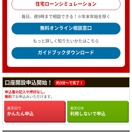
住宅ローンシミュレーション
毎日、夜9時まで相談できる！※年末年始を除く
無料オンライン相談窓口
もっと詳しく知りたいかたはこちら
ガイドブックダウンロード
口座開設申込開始！
約3分～で完了！
申込書の記入や押印なし。
無料
でお申込みいただけます。
楽天IDで
楽天IDを
かんたん申込
利用しないで申込