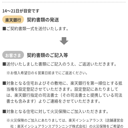
14～21日が目安です
契約書類の発送
楽天銀行
ご契約書類一式を送付いたします。
契約書類のご記入等
お客さま
送付いたしました書類にご記入のうえ、ご返送いただきます。
お借入希望日の６営業日前までにご返送ください。
対象となる住宅およびその敷地に、楽天銀行を第一順位とする抵
当権を設定登記させていただきます。設定登記にあたりまして
は、楽天銀行指定の司法書士（その司法書士と提携している司法
書士も含みます）よりご連絡をさせていただきます。
対象となる住宅に対して火災保険にご加入いただきます。
火災保険のご加入にあたりましては、楽天インシュアランス（店舗運営会
社：楽天インシュアランスプランニング株式会社）の火災保険をご希望の