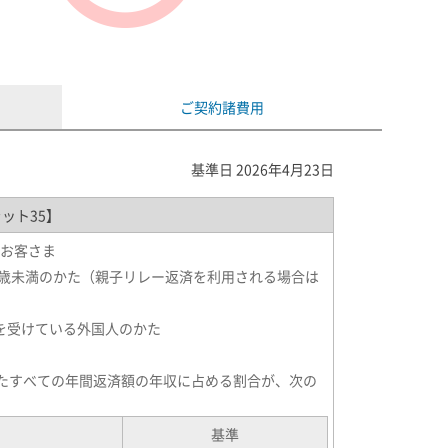
ご契約諸費用
基準日 2026年4月23日
ット35】
お客さま
0歳未満のかた（親子リレー返済を利用される場合は
を受けている外国人のかた
せたすべての年間返済額の年収に占める割合が、次の
基準