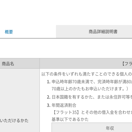
商品詳細説明書
概要
商品名
【フラ
以下の条件をいずれも満たすことのできる個人の
申込時年齢70歳未満で、完済時年齢が満8
70歳以上のかたもお申込いただけます。）
日本国籍を有するかた、または永住許可等
年間返済割合
【フラット35】とその他の借入金を合わ
基準以下であるかた
いただけるかた
年収