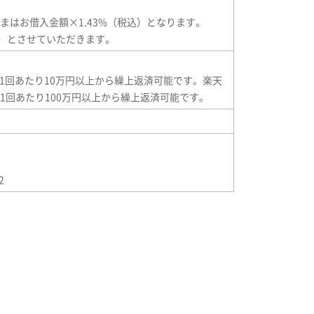
はお借入金額×1.43%（税込）となります。
込）とさせていただきます。
合は1回あたり10万円以上から繰上返済可能です。楽天
1回あたり100万円以上から繰上返済可能です。
2