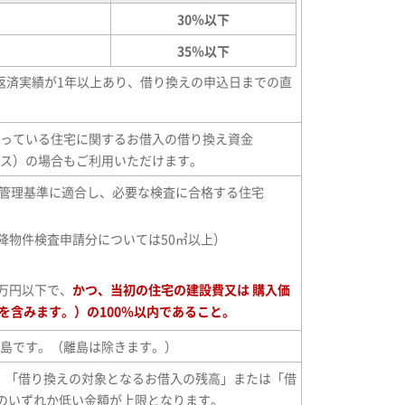
30％以下
35％以下
返済実績が1年以上あり、借り換えの申込日までの直
っている住宅に関するお借入の借り換え資金
ス）の場合もご利用いただけます。
管理基準に適合し、必要な検査に合格する住宅
以降物件検査申請分については50㎡以上）
0万円以下で、
かつ、当初の住宅の建設費又は 購入価
を含みます。）の100％以内であること。
島です。（離島は除きます。）
）で、「借り換えの対象となるお借入の残高」または「借
」のいずれか低い金額が上限となります。