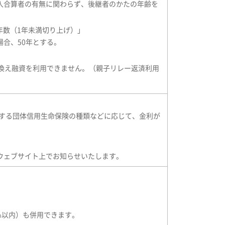
入合算者の有無に関わらず、後継者のかたの年齢を
数（1年未満切り上げ）」
合、50年とする。
り換え融資を利用できません。（親子リレー返済利用
入する団体信用生命保険の種類などに応じて、金利が
ウェブサイト上でお知らせいたします。
％以内）も併用できます。