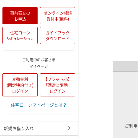
事前審査の
オンライン相談
お申込
受付中(無料)
住宅ローン
ガイドブック
ダウンロード
シミュレーション
ご利用中のお客さま
マイページ
変動金利
【フラット35】
(固定特約付き)
「固定と変動」
ログイン
ログイン
住宅ローンマイページとは？
ご利用
新規お借り入れ