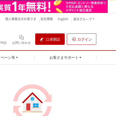
ま
個人事業主のお客さま
会社情報
English
楽天グループ
口座開設
ログイン
AQ)
お問い合わせ
ンペーン等
お客さまサポート