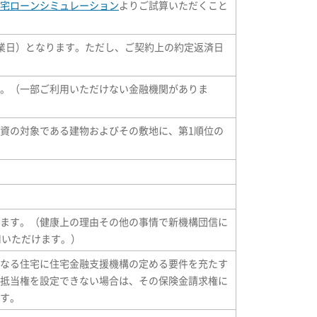
宅ローンシミュレーション
よりご試算いただくこと
業日）となります。ただし、ご契約上の約定返済日
。（一部ご利用いただけない金融機関がありま
資の対象である建物およびその敷地に、第1順位の
ます。（健康上の理由その他の事情で新機構団信に
用いただけます。）
なる住宅に住宅金融支援機構の定める要件を充たす
抵当権を設定できない場合は、その保険金請求権に
す。