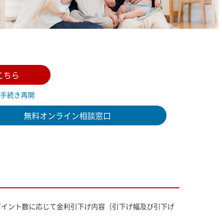
こちら
手続き再開
無料オンライン相談窓口
ポイント数に応じて金利引下げ内容（引下げ幅及び引下げ