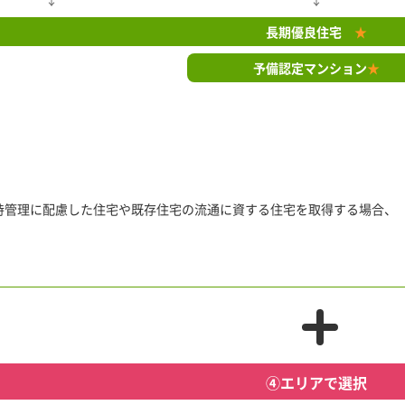
長期優良住宅
★
予備認定マンション
★
持管理に配慮した住宅や既存住宅の流通に資する住宅を取得する場合、【
④エリアで選択