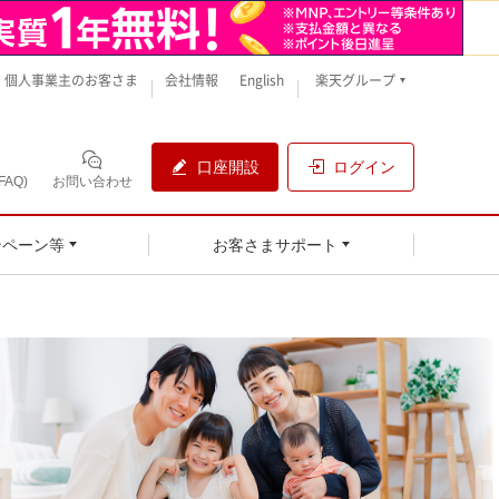
個人事業主のお客さま
会社情報
English
楽天グループ
口座開設
ログイン
AQ)
お問い合わせ
ンペーン等
お客さまサポート