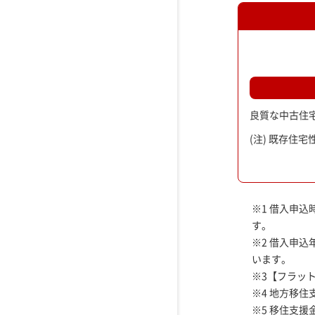
良質な中古住
(注) 既存住
※1
借入申込
す。
※2
借入申込
います。
※3
【フラット
※4
地方移住支
※5
移住支援