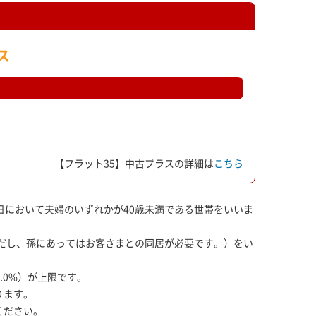
ラス
【フラット35】中古プラスの詳細は
こちら
日において夫婦のいずれかが40歳未満である世帯をいいま
ただし、孫にあってはお客さまとの同居が必要です。）をい
.0%）が上限です。
ります。
ください。