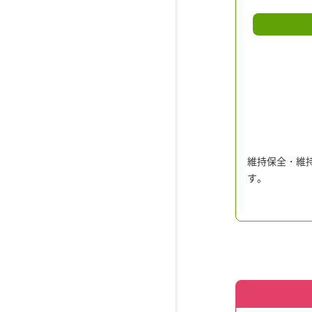
維持保全・維
す。