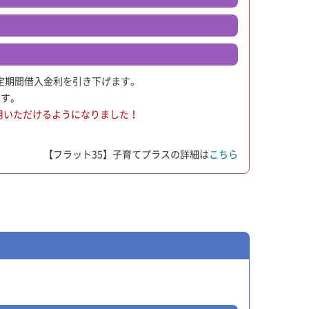
定期間借入金利を引き下げます。
ます。
利用いただけるようになりました！
【フラット35】子育てプラスの詳細は
こちら