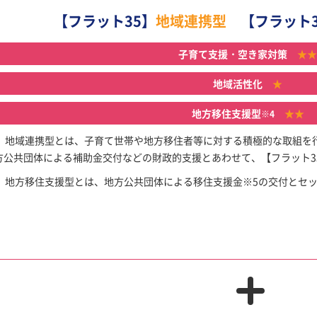
【フラット35】
地域連携型
【フラット3
子育て支援・空き家対策
★★
地域活性化
★
地方移住支援型
★★
※4
5】地域連携型とは、子育て世帯や地方移住者等に対する積極的な取組を
方公共団体による補助金交付などの財政的支援とあわせて、【フラット3
5】地方移住支援型とは、地方公共団体による移住支援金※5の交付とセ