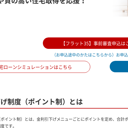
や
質の高い住宅取得を応援！
【フラット35】事前審査申込は
（お申込途中のかたはこちらから）お申込
宅ローンシミュレーションはこちら
下げ制度（ポイント制）とは
（ポイント制）とは、金利引下げメニューごとにポイントを定め、合計
制度です。