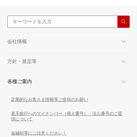
竣工後に現場監督立会いのもと、最後の検査を行います。
適合証明書の交付
STEP5
会社情報
方針・規定等
各種ご案内
定期的なお客さま情報等ご提供のお願い
楽天銀行へのマイナンバー（個人番号）・法人番号のご提
供について
金融犯罪にご注意ください！