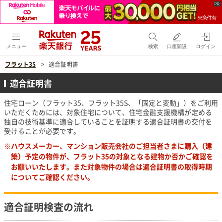
メニュー
検索
口座開設
ログイン
フラット35
適合証明書
適合証明書
住宅ローン（フラット35、フラット35S、「固定と変動」）をご利用
いただくためには、対象住宅について、住宅金融支援機構が定める
独自の技術基準に適合していることを証明する適合証明書の交付を
受けることが必要です。
ハウスメーカー、マンション販売会社のご担当者さまに購入（建
築）予定の物件が、フラット35の対象となる建物か否かご確認を
お願いいたします。また対象物件の場合は適合証明書の取得時期
についてご確認ください。
適合証明検査の流れ