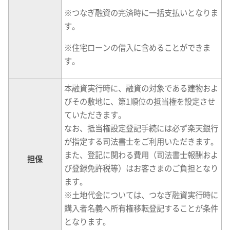
※
つなぎ融資の完済時に一括支払いとなりま
す。
※
住宅ローンの借入に含めることができま
す。
本融資実行時に、融資の対象である建物およ
びその敷地に、第1順位の抵当権を設定させ
ていただきます。
なお、抵当権設定登記手続には必ず楽天銀行
が指定する司法書士をご利用いただきます。
また、登記に関わる費用（司法書士報酬およ
担保
び登録免許税等）はお客さまのご負担となり
ます。
※
土地代金については、つなぎ融資実行時に
購入者名義へ所有権移転登記することが条件
となります。