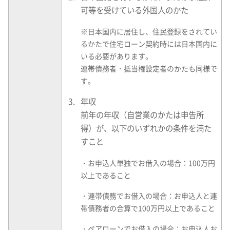
可等を受けている外国人のかた
※
日本国内に居住し、住民登録をされてい
るかたで住宅ローン契約時には日本国内に
いる必要があります。
連帯債務者・抵当権設定者のかたも同様で
す。
年収
前年の年収（自営業のかたは申告所
得）が、以下のいずれかの条件を満た
すこと
・
お申込人単独でお借入の場合：100万円
以上であること
・
連帯債務でお借入の場合：お申込人と連
帯債務者の合算で100万円以上であること
・
ペアローンでお借入の場合：お申込人お