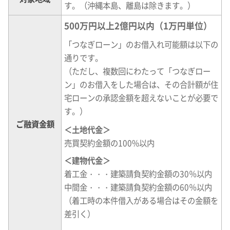
す。（沖縄本島、離島は除きます。）
500万円以上2億円以内（1万円単位）
「つなぎローン」のお借入れ可能額は以下の
通りです。
（ただし、複数回にわたって「つなぎロー
ン」のお借入をした場合は、その合計額が住
宅ローンの承認金額を超えないことが必要で
す。）
ご融資金額
＜土地代金＞
売買契約金額の100%以内
＜建物代金＞
着工金・・・建築請負契約金額の30％以内
中間金・・・建築請負契約金額の60％以内
（着工時の本件借入がある場合はその金額を
差引く）