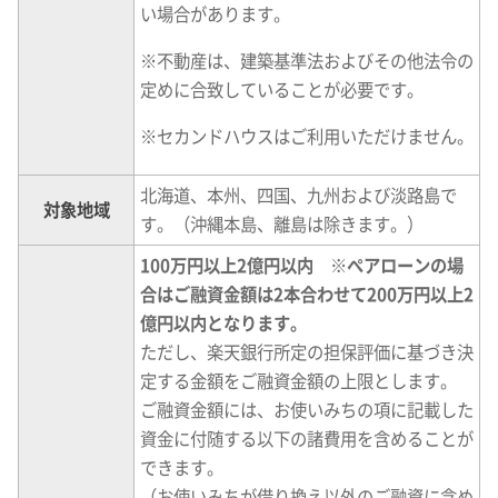
い場合があります。
※
不動産は、建築基準法およびその他法令の
定めに合致していることが必要です。
※
セカンドハウスはご利用いただけません。
北海道、本州、四国、九州および淡路島で
対象地域
す。（沖縄本島、離島は除きます。）
100万円以上2億円以内 ※ぺアローンの場
合はご融資金額は2本合わせて200万円以上2
億円以内となります。
ただし、楽天銀行所定の担保評価に基づき決
定する金額をご融資金額の上限とします。
ご融資金額には、お使いみちの項に記載した
資金に付随する以下の諸費用を含めることが
できます。
（お使いみちが借り換え以外のご融資に含め