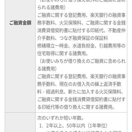
られる諸費用）
ご融資に関する登記費用、楽天銀行の融資事
ご融資金額
務手数料、火災保険料、ご融資に関する金銭
消費貸借契約書に貼付する印紙代、不動産仲
介手数料、つなぎ融資保証の保証料
修繕積立一時金、水道負担金、引越費用等の
住宅取得に関する諸費用。
（お使いみちが借り換えのご融資に含められ
る諸費用）
ご融資に関する登記費用、楽天銀行の融資事
務手数料、現在のお借入先の繰上返済手数
料・経過利息、新たに加入する火災保険料、
ご融資に関する金銭消費貸借契約書に貼付す
る印紙代等の借り換えに関する諸費用。
次のいずれか短い年数。
2年以上、50年以内（1年単位）