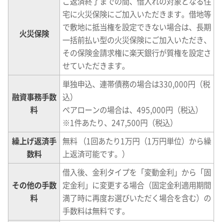
ご返済終了までの間、借入れの対象となる住
宅に火災保険にご加入いただきます。借地等
で敷地に抵当権を設定できない場合は、長期
火災保険
一括前払い型の火災保険にご加入いただき、
その保険金請求権に楽天銀行が質権を設定さ
せていただきます。
単独申込、連帯債務の場合は330,000円（税
融資事務手数
込）
料
ぺアローンの場合は、495,000円（税込）
※1件あたり、247,500円（税込）
繰上げ返済手
無料 （1回あたり1万円（1万円単位）から繰
数料
上返済可能です。）
借入後、金利タイプを「変動金利」から「固
その他の手数
定金利」に変更する場合（固定金利適用期間
料
満了時に再度お選びいただく場合を含む）の
手数料は無料です。