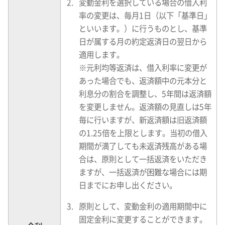
変動金利を選択している場合の借入利
率の変更は、毎月1日（以下「基準日」
といいます。）に行うものとし、基準
日が属する月の約定返済日の翌日から
適用します。
※
元利均等返済は、借入利率に変更が
あった場合でも、返済額中の元本分と
利息分の割合を調整し、5年間は返済額
を変更しません。返済額の見直しは5年
毎に行いますが、新返済額は旧返済額
の1.25倍を上限とします。当初の借入
期間が満了しても未返済残高がある場
合は、原則として一括返済をいただき
ますが、一括返済が困難な場合には期
日までにお申し出ください。
原則として、変動金利の適用期間中に
固定金利に変更することができます。