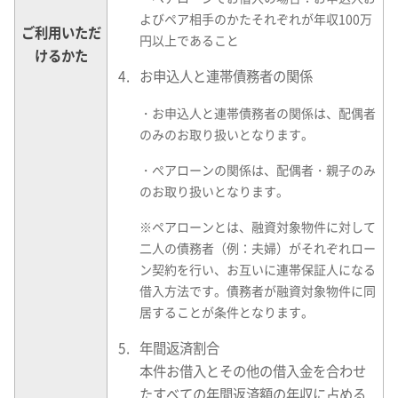
よびペア相手のかたそれぞれが年収100万
ご利用いただ
円以上であること
けるかた
お申込人と連帯債務者の関係
・
お申込人と連帯債務者の関係は、配偶者
のみのお取り扱いとなります。
・
ぺアローンの関係は、配偶者・親子のみ
のお取り扱いとなります。
※
ペアローンとは、融資対象物件に対して
二人の債務者（例：夫婦）がそれぞれロー
ン契約を行い、お互いに連帯保証人になる
借入方法です。債務者が融資対象物件に同
居することが条件となります。
年間返済割合
本件お借入とその他の借入金を合わせ
たすべての年間返済額の年収に占める