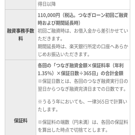
得日以降
110,000円（税込。つなぎローン初回ご融資
時および期間延長時）
融資事務手数
初回ご融資時は、お借入金から差引かせてい
料
ただきます。
期間延長時は、楽天銀行所定の口座へあらか
じめお振込いただきます。
各回の「つなぎ融資金額×保証料率（年利
1.35％）×保証日数÷365日」の合計金額
※
保証日数とは、各回のつなぎ融資実行日の
翌日からつなぎ融資完済日までの日数です。
※
うるう年においても、一律365日で計算い
たします。
保証料
※
保証料の端数（円未満）は、各回の保証料
を算出した時点で切捨てとします。