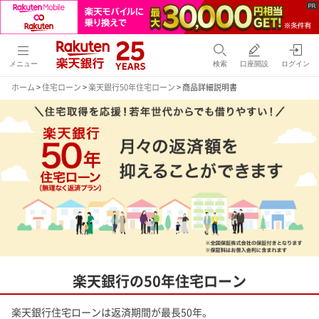
メニュー
検索
口座開設
ログイン
ホーム
>
住宅ローン
>
楽天銀行50年住宅ローン
> 商品詳細説明書
楽天銀行の50年住宅ローン
楽天銀行住宅ローンは返済期間が最長50年。