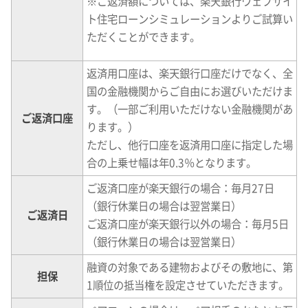
※
ご返済額については、楽天銀行ウェブサイ
ト住宅ローンシミュレーションよりご試算い
ただくことができます。
返済用口座は、楽天銀行口座だけでなく、全
国の金融機関からご自由にお選びいただけま
す。（一部ご利用いただけない金融機関があ
ご返済口座
ります。）
ただし、他行口座を返済用口座に指定した場
合の上乗せ幅は年0.3％となります。
ご返済口座が楽天銀行の場合：毎月27日
（銀行休業日の場合は翌営業日）
ご返済日
ご返済口座が楽天銀行以外の場合：毎月5日
（銀行休業日の場合は翌営業日）
融資の対象である建物およびその敷地に、第
担保
1順位の抵当権を設定させていただきます。