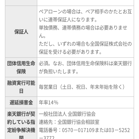
ペアローンの場合は、ペア相手のかたとお互
いに連帯保証人になります。
単独債務、連帯債務の場合は必要ありませ
保証人
ん。
ただし、いずれの場合も全国保証株式会社の
保証を受ける必要があります。
団体信用生命
必須。なお、団体信用生命保険料は楽天銀行
保険
が負担いたします。
融資実行可能
毎営業日（土日、祝日、年末年始を除く）
日
遅延損害金
年率14％
楽天銀行が契
一般社団法人 全国銀行協会
約している指
連絡先：全国銀行協会相談室
定紛争解決機
電話番号：0570－017109または03－5252
関
－3772