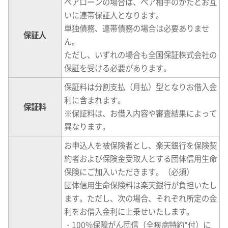
ぺアローンの場合は、ペア相手のかたとお互
いに連帯保証人となります。
単独債務、連帯債務の場合は必要ありませ
保証人
ん。
ただし、いずれの場合も全国保証株式会社の
保証を受ける必要があります。
保証料は分割支払（月払）型となりお借入金
利に含まれます。
保証料
※保証料は、お借入内容や審査結果によって
異なります。
お申込人を被保険者とし、楽天銀行を保険契
約者および保険金受取人とする団体信用生命
保険にご加入いただきます。（必須）
団体信用生命保険料は楽天銀行が負担いたし
ます。ただし、次の場合、それぞれ所定の金
利をお借入金利に上乗せいたします。
・100%保障がん団信（全疾病特約*付）に