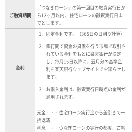
「つなぎローン」の第一回目の融資実行日か
ご融資期間
ら12ヶ月以内 、住宅ローンの融資実行日ま
でとします。
固定金利です。（365日の日割り計算）
銀行間で資金の貸借を行う市場で取引さ
れている金利をもとに楽天銀行が決定
し、毎月15日以降に、翌月分の基準金
金利
利を楽天銀行ウェブサイトでお知らせし
ます。
お借入金利は、融資実行日時点の金利が
適用されます。
元金・・・住宅ローン実行金から差引きで一
括返済
利息・・・つなぎローンの実行の都度、ご融