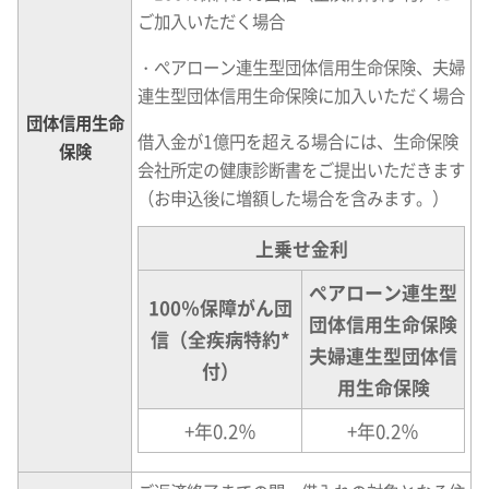
ご加入いただく場合
・ぺアローン連生型団体信用生命保険、夫婦
連生型団体信用生命保険に加入いただく場合
団体信用生命
借入金が1億円を超える場合には、生命保険
保険
会社所定の健康診断書をご提出いただきます
（お申込後に増額した場合を含みます。）
上乗せ金利
ぺアローン連生型
100％保障がん団
団体信用生命保険
信（全疾病特約*
夫婦連生型団体信
付）
用生命保険
+年0.2％
+年0.2％