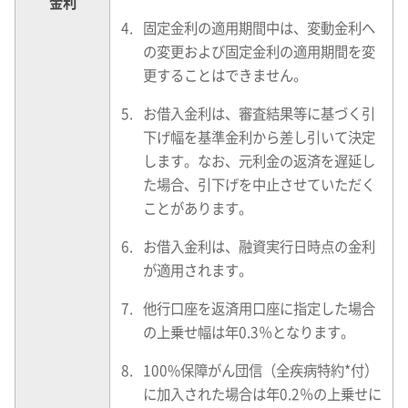
金利
固定金利の適用期間中は、変動金利へ
の変更および固定金利の適用期間を変
更することはできません。
お借入金利は、審査結果等に基づく引
下げ幅を基準金利から差し引いて決定
します。なお、元利金の返済を遅延し
た場合、引下げを中止させていただく
ことがあります。
お借入金利は、融資実行日時点の金利
が適用されます。
他行口座を返済用口座に指定した場合
の上乗せ幅は年0.3％となります。
100%保障がん団信（全疾病特約*付）
に加入された場合は年0.2％の上乗せに