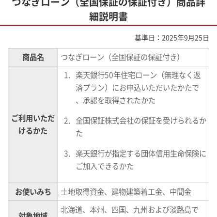
つなぎローン（全国保証の保証付き）商品詳
細説明書
基準日：2025年9月25日
商品名
つなぎローン（全国保証の保証付き）
楽天銀行50年住宅ローン（無理なく返
済プラン）にお申込いただいたかたで
、承認を取得されたかた
ご利用いただ
全国保証株式会社の保証を受けられるか
けるかた
た
楽天銀行が指定する団体信用生命保険に
ご加入できるかた
お使いみち
土地取得資金、建物建築着工金、中間金
北海道、本州、四国、九州および淡路島で
対象地域