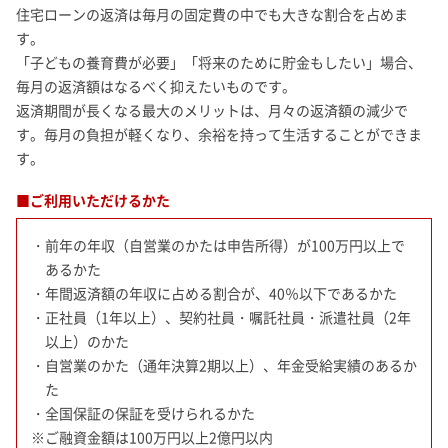
住宅ローンの返済は毎月の固定費の中でも大きな割合を占めま
す。
「子どもの養育費が必要」「将来のために貯金もしたい」場合、
毎月の返済額はなるべく抑えたいものです。
返済期間が長くなる最大のメリットは、月々の返済額の減少で
す。毎月の負担が軽くなり、余裕を持って生活することができま
す。
■ご利用いただけるかた
・前年の年収（自営業のかたは申告所得）が100万円以上で
あるかた
・年間返済額の年収に占める割合が、40％以下であるかた
・正社員（1年以上）、契約社員・嘱託社員・派遣社員（2年
以上）のかた
・自営業のかた（通年決算2期以上）、年金受給実績のあるか
た
・全国保証の保証を受けられるかた
※ご融資金額は100万円以上2億円以内