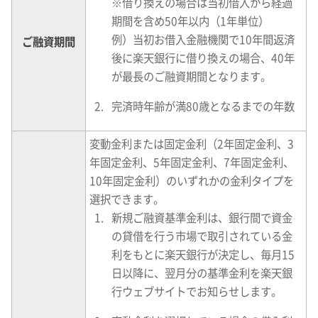
※
借り換えの場合は当初借入から経過
期間を含め50年以内（1年単位）
例）当初お借入金融機関で10年間返済
ご融資期間
後に楽天銀行に借り換えの場合、40年
が最長のご融資期間となります。
完済時年齢が満80歳となるまでの年数
変動金利または固定金利（2年固定金利、3
年固定金利、5年固定金利、7年固定金利、
10年固定金利）のいずれかの金利タイプを
選択できます。
新規ご融資基準金利は、銀行間で資金
の貸借を行う市場で取引されている金
利をもとに楽天銀行が決定し、毎月15
日以降に、翌月分の基準金利を楽天銀
行ウェブサイトでお知らせします。