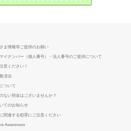
さま情報等ご提供のお願い
マイナンバー（個人番号）・法人番号のご提供について
注意ください！
救済法
について
のない預金はございませんか？
いてのお知らせ
に関連する犯罪にご注意ください
ime Awareness