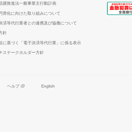
活躍推進法一般事業主行動計画
円滑化に向けた取り組みについて
決済等代行業者との連携及び協働について
方針
法に基づく「電子決済等代行業」に係る表示
チステークホルダー方針
ヘルプ
English