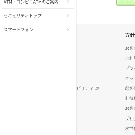
ATM・コンビニATMのご案内
セキュリティトップ
スマートフォン
会社情報
方針
楽天銀行について
お客
会社概要
ご利
採用情報
プラ
サステナビリティ
クッ
楽天グループのサステナビリティ
顧客
利益
お客
反社
次世