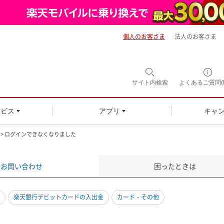
個人のお客さま
法人のお客さま
サイト内
検索
よくあるご質問(F
ービス
アプリ
キャ
> ログインできなくなりました
お問い合わせ
困ったときは
楽天銀行デビットカードの入出金
カード・その他