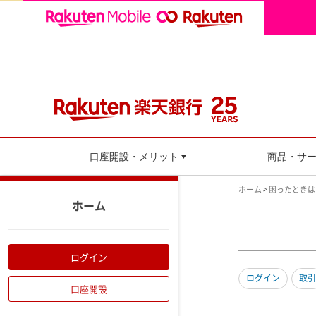
口座開設・メリット
商品・サ
ホーム
>
困ったときは
ホーム
ログイン
ログイン
取引
口座開設