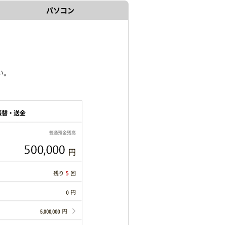
パソコン
い。