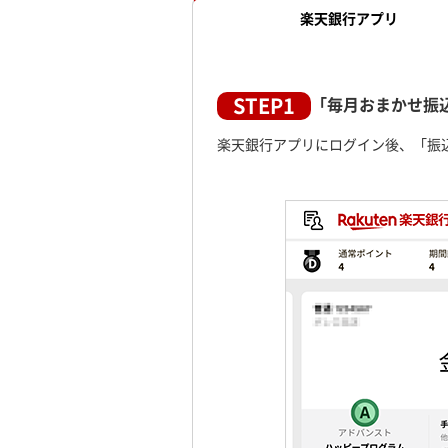
楽天銀行
アプリ
STEP1
「毎月おまかせ振
楽天銀行アプリにログイン後、「振