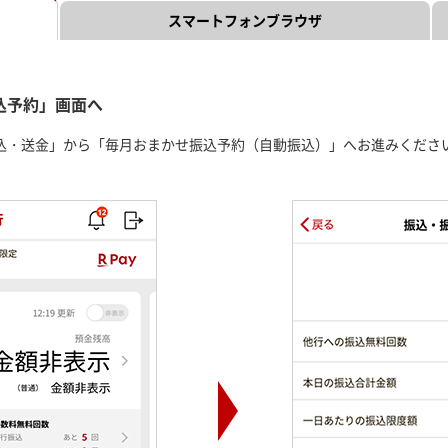
スマートフォン
ブラウザ
込予約」画面へ
込・送金」から「毎月おまかせ振込予約（自動振込）」へお進みくださ