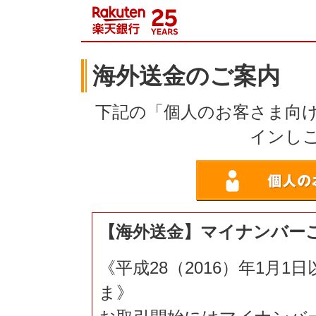
海外送金のご案内
下記の「個人のお客さま向
インし
【海外送金】マイナンバー
《平成28（2016）年1月
ま》