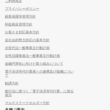
ご利用規定
プライバシーポリシー
顧客保護等管理方針
利益相反管理方針
お客さま対応基本方針
反社会的勢力対応の基本方針
次世代法一般事業主行動計画
女性活躍推進法一般事業主行動計画
金融円滑化に向けた取り組みについて
電子決済等代行業者との連携及び協働につい
て
勧誘方針
銀行法に基づく「電子決済等代行業」に係る
表示
マルチステークホルダー方針
各種ご案内