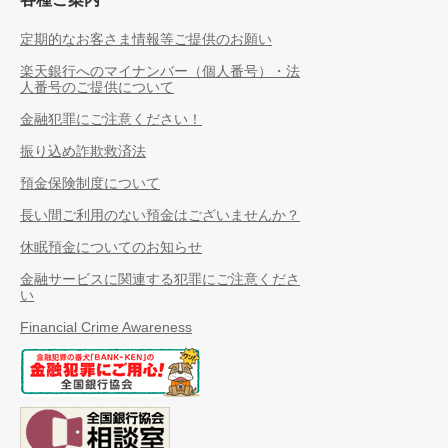
定期的なお客さま情報等ご提供のお願い
楽天銀行へのマイナンバー（個人番号）・法
人番号のご提供について
金融犯罪にご注意ください！
振り込め詐欺救済法
預金保険制度について
長い間ご利用のない預金はございませんか？
休眠預金についてのお知らせ
金融サービスに関連する犯罪にご注意くださ
い
Financial Crime Awareness