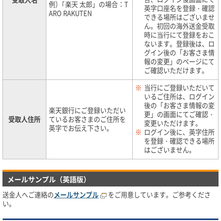
例）｢楽天 太郎」の場合：T
英字口座名を登録・確認
ARO RAKUTEN
できる場所はございませ
ん。初回の海外送金受取
時に当行にて登録をおこ
ないます。登録後は、ロ
グイン後の「お客さま情
報の変更」のページにて
ご確認いただけます。
※
当行にご登録いただいて
いるご住所は、ログイン
後の「お客さま情報の変
楽天銀行にご登録いただい
更」の画面にてご確認・
受取人住所
ているお客さまのご住所を
変更いただけます。
英字でお伝え下さい。
※
ログイン後に、英字住所
を登録・確認できる場所
はございません。
メールサンプル（英語版）
送金人へご連絡の
メールサンプル
をご用意しています。ご参考くださ
い。