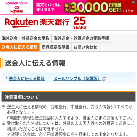
海外送金・外貨送金の受取
海外送金・外貨送金の受取手順
送金人に伝える情報
商品概要説明書
お問い合わせ
送金人に伝える情報
送金人に伝える情報
メールサンプル（英語版）
注意事項について
※
送金人に伝える情報の、受取銀行、中継銀行、受取人情報3つすべてが
必須となります。
中継銀行情報も送金指図に入力するよう、送金人さまにお伝え下さい。
※
受け取られた外貨については、外貨のまま国内外への外貨建て送金にご
利用いただくことはできません。
外貨建て送金は、必ず円普通預金口座を経由しての出金となります。