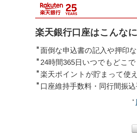
楽天銀行口座はこんな
面倒な申込書の記入や押印
24時間365日いつでもどこ
楽天ポイントが貯まって使
口座維持手数料・同行間振込