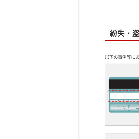
紛失・
以下の事例等に