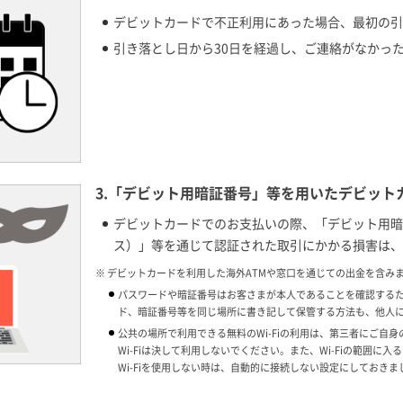
デビットカードで不正利用にあった場合、最初の引
引き落とし日から30日を経過し、ご連絡がなかっ
3.「デビット用暗証番号」等を用いたデビット
デビットカードでのお支払いの際、「デビット用暗
ス）」等を通じて認証された取引にかかる損害は、
※ デビットカードを利用した海外ATMや窓口を通じての出金を含み
パスワードや暗証番号はお客さまが本人であることを確認するた
ド、暗証番号等を同じ場所に書き記して保管する方法も、他人
公共の場所で利用できる無料のWi-Fiの利用は、第三者にご自
Wi-Fiは決して利用しないでください。また、Wi-Fiの範囲
Wi-Fiを使用しない時は、自動的に接続しない設定にしておきま