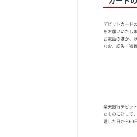
カード
デビットカード
をお願いいたし
お電話のほか、
なお、紛失・盗難
楽天銀行デビッ
たものに対して
理した日から60