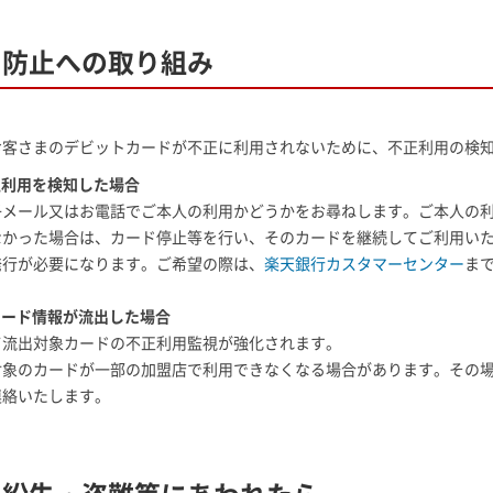
用防止への取り組み
お客さまのデビットカードが不正に利用されないために、不正利用の検
正利用を検知した場合
子メール又はお電話でご本人の利用かどうかをお尋ねします。ご本人の
なかった場合は、カード停止等を行い、そのカードを継続してご利用い
発行が必要になります。ご希望の際は、
楽天銀行カスタマーセンター
ま
カード情報が流出した場合
て流出対象カードの不正利用監視が強化されます。
対象のカードが一部の加盟店で利用できなくなる場合があります。その
連絡いたします。