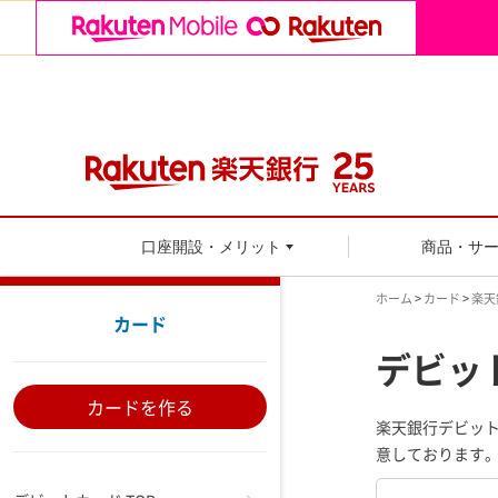
口座開設・メリット
商品・サ
ホーム
>
カード
>
楽天
カード
デビッ
カードを作る
楽天銀行デビッ
意しております