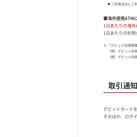
ご利用当日にご
■海外提携ATM
1日あたりの海外
1日あたりの利
※ 「デビット利用限
（例）デビット利用
（例）デビット利用
取引通
デビットカード
そのほか、ログ