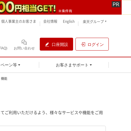
個人事業主のお客さま
会社情報
English
楽天グループ
口座開設
ログイン
AQ)
お問い合わせ
ンペーン等
お客さまサポート
ィ機能
してご利用いただけるよう、様々なサービスや機能をご用