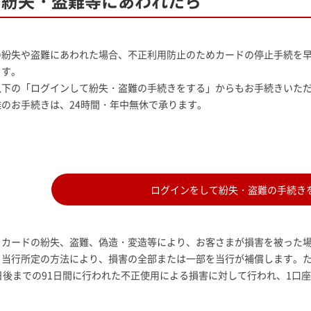
の紛失・盗難等にあわれたら
の紛失や盗難にあわれた場合、不正利用防止のためカードの停止手続を
ます。
以下の「ログインして紛失・盗難の手続きをする」からもお手続きいた
のお手続きは、24時間・年中無休で承ります。
ログインをして紛失・盗難の手続き
トカードの紛失、盗難、偽造・変造等により、お客さまが損害を被った
、当行所定の方法により、損害の全部または一部を当行が補償します。た
日後までの91日間に行われた不正使用による損害に対して行われ、1口座