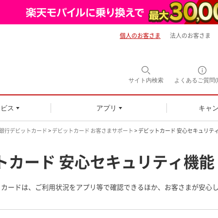
個人のお客さま
法人のお客さま
サイト内
検索
よくあるご質問(F
ービス
アプリ
キャ
銀行デビットカード
>
デビットカード お客さまサポート
> デビットカード 安心セキュリテ
トカード 安心セキュリティ機能
トカードは、ご利用状況をアプリ等で確認できるほか、お客さまが安心
。