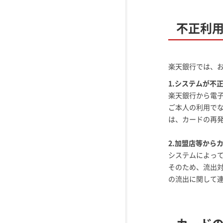
不正利
楽天銀行では、
1.システムが不
楽天銀行から電
ご本人の利用で
は、カードの再
2.加盟店等から
システムによっ
そのため、流出
の流出に関して