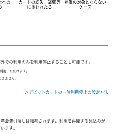
止への
カードの紛失・盗難等
補償の対象とならない
み
にあわれたら
ケース
海外での利用のみを利用停止することも可能です。
ご利用いただけます。
できません。
＞デビットカードの一時利用停止の設定方法
の年会費引落しは継続されます。利用を再開する見込みが
ざいます。