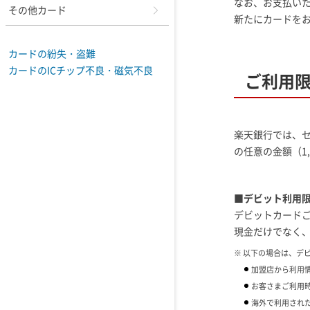
なお、お支払い
その他カード
新たにカードを
カードの紛失・盗難
カードのICチップ不良・磁気不良
ご利用
楽天銀行では、セ
の任意の金額（1
■デビット利用
デビットカード
現金だけでなく
※ 以下の場合は、デ
加盟店から利用
お客さまご利用
海外で利用され