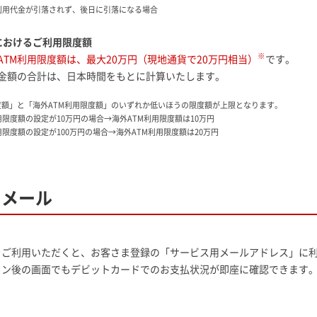
利用代金が引落されず、後日に引落になる場合
におけるご利用限度額
※
ATM利用限度額は、最大20万円（現地通貨で20万円相当）
です。
用金額の合計は、日本時間をもとに計算いたします。
度額」と「海外ATM利用限度額」のいずれか低いほうの限度額が上限となります。
限度額の設定が10万円の場合→海外ATM利用限度額は10万円
限度額の設定が100万円の場合→海外ATM利用限度額は20万円
知メール
をご利用いただくと、お客さま登録の「サービス用メールアドレス」に
イン後の画面でもデビットカードでのお支払状況が即座に確認できます