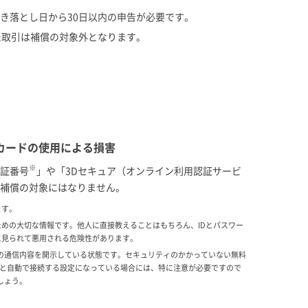
き落とし日から30日以内の申告が必要です。
た取引は補償の対象外となります。
カードの使用による損害
※
証番号
」や「3Dセキュア（オンライン利用認証サービ
補償の対象にはなりません。
ます。
めの大切な情報です。他人に直接教えることはもちろん、IDとパスワー
に見られて悪用される危険性があります。
身の通信内容を開示している状態です。セキュリティのかかっていない無料
に入ると自動で接続する設定になっている場合には、特に注意が必要ですので
しょう。