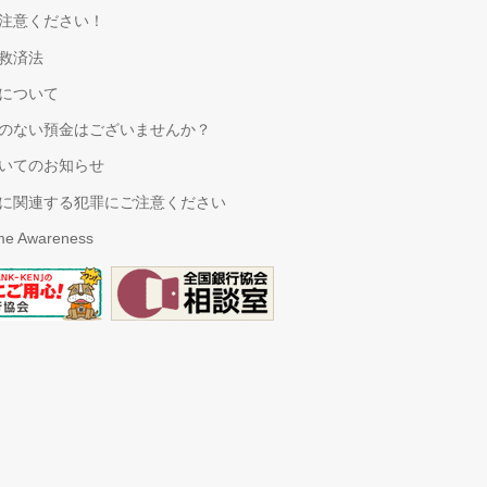
注意ください！
救済法
について
のない預金はございませんか？
いてのお知らせ
に関連する犯罪にご注意ください
ime Awareness