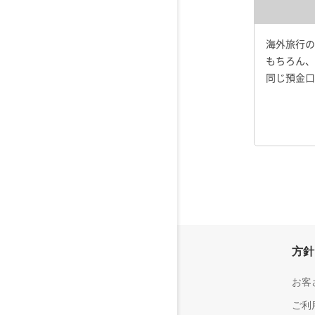
海外旅行の
もちろん、
同じ預金口
会社情報
方針
楽天銀行について
お客
会社概要
ご利