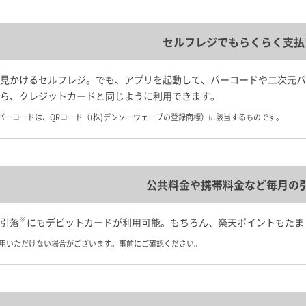
セルフレジでもらくらく支払
見かけるセルフレジ。でも、アプリを起動して、バーコードや二次元バ
ら、クレジットカードと同じように利用できます。
バーコードは、QRコード（(株)デンソーウェーブの登録商標）に該当するものです。
公共料金や携帯料金など毎月の
※
引落
にもデビットカードが利用可能。もちろん、楽天ポイントもたま
利用いただけない場合がございます。事前にご確認ください。