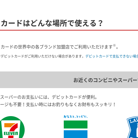
トカードはどんな場所で使える？
※
トカードの世界中の各ブランド加盟店でご利用いただけます
。
でデビットカードがご利用いただけない場合があります。
デビットカードで支払できない場
お近くのコンビニやスーパー
スーパーのお支払いには、デビットカードが便利。
ージも不要！支払い時にはお釣りもなくお財布もスッキリ！