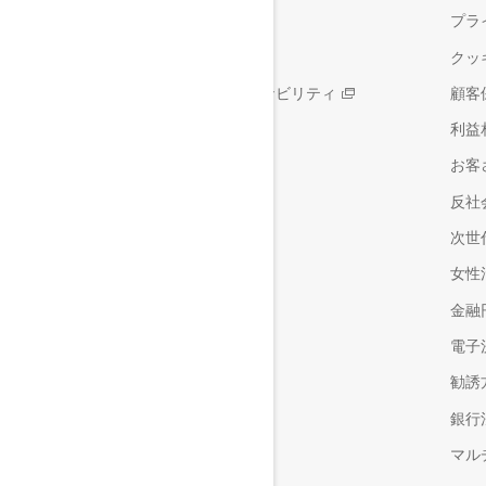
採用情報
プラ
サステナビリティ
クッ
楽天グループのサステナビリティ
顧客
利益
お客
反社
次世
女性
金融
電子
勧誘
銀行
マル