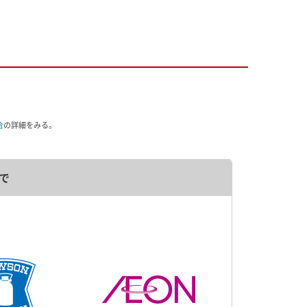
合
の詳細をみる。
で