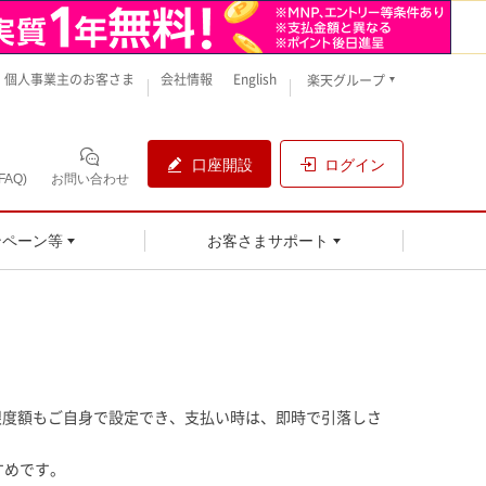
個人事業主のお客さま
会社情報
English
楽天グループ
口座開設
ログイン
AQ)
お問い合わせ
ンペーン等
お客さまサポート
限度額もご自身で設定でき、支払い時は、即時で引落しさ
すめです。