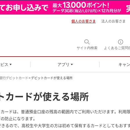
個人のお客さま
法人のお客さま
サイト内
検索
よくあるご質問(F
ービス
アプリ
キャ
銀行デビットカード
> デビットカードが使える場所
トカードが使える場所
トカードは、普通預金口座の残高の範囲内でご利用いただけます。利用
ぎの防止になります。
できるので、高校生や大学生の方は初めて保有するカードとしてもおす