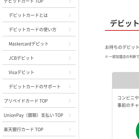
デビットカード TOP
デビットカードとは
デビッ
デビットカードの使い方
Mastercardデビット
お持ちのデビッ
※ 一部加盟店の判断
JCBデビット
Visaデビット
デビットカードのサポート
コンビニや
プリペイドカード TOP
事前のチャ
UnionPay（銀聯）支払い TOP
楽天銀行カード TOP