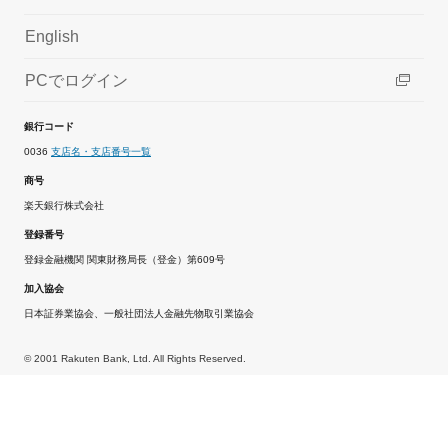
English
PCでログイン
銀行コード
0036
支店名・支店番号一覧
商号
楽天銀行株式会社
登録番号
登録金融機関 関東財務局長（登金）第609号
加入協会
日本証券業協会、一般社団法人金融先物取引業協会
© 2001 Rakuten Bank, Ltd. All Rights Reserved.