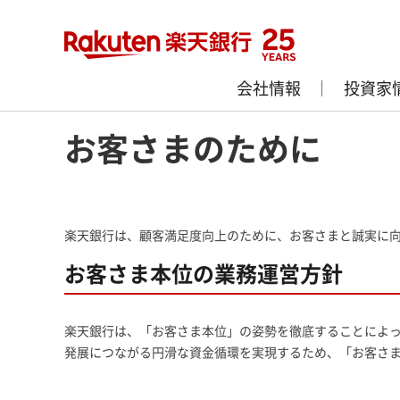
会社情報
投資家
ホーム
>
サステナビリティ
>
お客さまのために
お客さまのために
楽天銀行は、顧客満足度向上のために、お客さまと誠実に
お客さま本位の業務運営方針
楽天銀行は、「お客さま本位」の姿勢を徹底することによ
発展につながる円滑な資金循環を実現するため、「お客さ