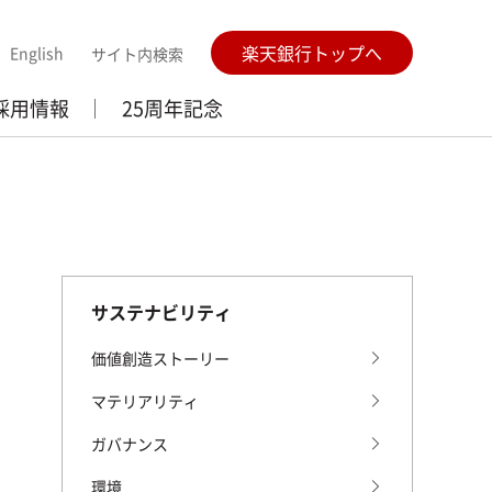
楽天銀行トップへ
English
サイト内検索
採用情報
25周年記念
サステナビリティ
価値創造ストーリー
マテリアリティ
ガバナンス
環境