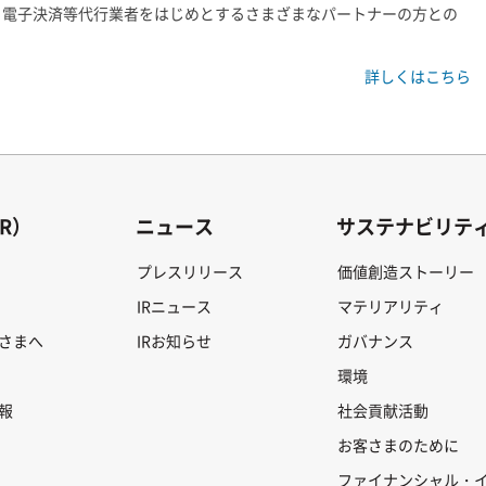
、電子決済等代行業者をはじめとするさまざまなパートナーの方との
詳しくはこちら
R）
ニュース
サステナビリテ
プレスリリース
価値創造ストーリー
IRニュース
マテリアリティ
さまへ
IRお知らせ
ガバナンス
環境
報
社会貢献活動
お客さまのために
ファイナンシャル・