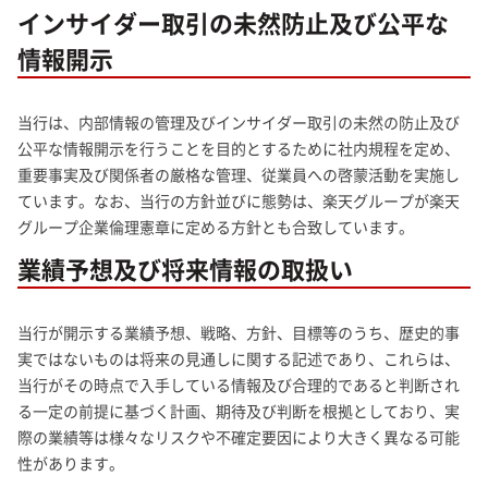
インサイダー取引の未然防止及び公平な
情報開示
当行は、内部情報の管理及びインサイダー取引の未然の防止及び
公平な情報開示を行うことを目的とするために社内規程を定め、
重要事実及び関係者の厳格な管理、従業員への啓蒙活動を実施し
ています。なお、当行の方針並びに態勢は、楽天グループが楽天
グループ企業倫理憲章に定める方針とも合致しています。
業績予想及び将来情報の取扱い
当行が開示する業績予想、戦略、方針、目標等のうち、歴史的事
実ではないものは将来の見通しに関する記述であり、これらは、
当行がその時点で入手している情報及び合理的であると判断され
る一定の前提に基づく計画、期待及び判断を根拠としており、実
際の業績等は様々なリスクや不確定要因により大きく異なる可能
性があります。