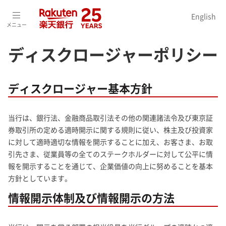
ホーム
>
投資家情報（IR）
>
株主・投資家の皆さまへ
>
English
ディスクロージャーポリシー
メニュー
ディスクロージャーポリシー
ディスクロージャー基本方針
当行は、銀行法、金融商品取引法その他の関連諸法令及び東京証
券取引所の定める適時開示に関する規則に従い、株主及び投資家
に対して適時適切な情報を開示することに加え、お客さま、お取
引先さま、従業員等の全てのステークホルダーに対して公平に情
報を開示することを通じて、企業価値の向上に努めることを基本
方針としています。
情報開示体制及び情報開示の方法