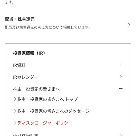
ます。
配当・株主還元
配当及び株主還元の考え方について掲載しています。
投資家情報（IR）
IR資料
IR資料 トップ
IRカレンダー
当期の決算短信・説明会資料
株主・投資家の皆さまへ
2026年3月期 決算短信・説明会資料
株主・投資家の皆さまへ トップ
2025年3月期 決算短信・説明会資料
株主・投資家の皆さまへのメッセージ
2024年3月期 決算短信・説明会資料
ディスクロージャーポリシー
2023年3月期 決算短信・説明会資料