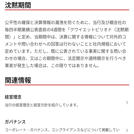
沈黙期間
公平性の確保と決算情報の漏洩を防ぐために、当行及び親会社の
毎四半期業績公表直前の4週間を「クワイエットピリオド（沈黙期
間）」と定め、当期間中は、決算に関する情報について対外的コ
メントや問い合わせへの回答は行わないことと社内規程において
定めています。ただし、既に公表されている事実に関する問い合
わせの場合、又はこの期間中に、法定開示や適時開示を行うべき
事実が発生した場合は、この限りではありません。
関連情報
経営理念
当行の経営理念と経営方針を紹介しています。
ガバナンス
コーポレート・ガバナンス、コンプライアンスなどについて掲載してい