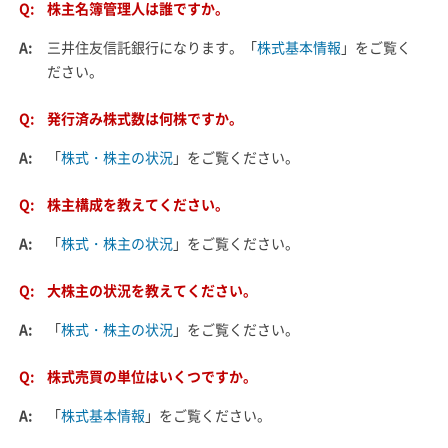
Q:
株主名簿管理人は誰ですか。
A:
三井住友信託銀行になります。「
株式基本情報
」をご覧く
ださい。
Q:
発行済み株式数は何株ですか。
A:
「
株式・株主の状況
」をご覧ください。
Q:
株主構成を教えてください。
A:
「
株式・株主の状況
」をご覧ください。
Q:
大株主の状況を教えてください。
A:
「
株式・株主の状況
」をご覧ください。
Q:
株式売買の単位はいくつですか。
A:
「
株式基本情報
」をご覧ください。