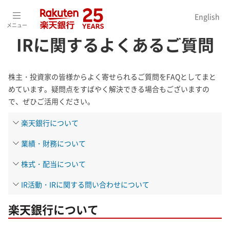
ホーム
>
投資家情報（IR）
>
FAQ
>
IRに関するよくあるご質問
English
メニュー
IRに関するよくあるご質問
株主・投資家の皆様からよく寄せられるご質問をFAQとしてまと
めています。疑問点をすばやく解決できる場合もございますの
で、ぜひご活用ください。
楽天銀行について
業績・財務について
株式・配当について
IR活動・IRに関する問い合わせについて
楽天銀行について