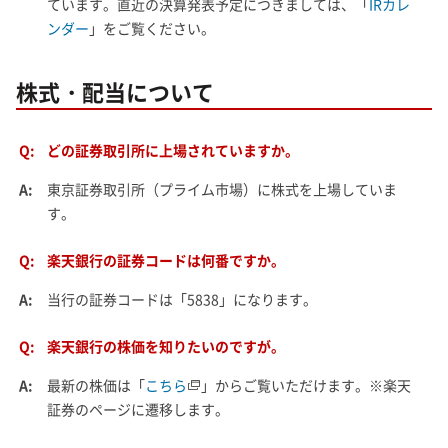
ています。直近の決算発表予定につきましては、「
IRカレ
ンダー
」をご覧ください。
株式・配当について
Q:
どの証券取引所に上場されていますか。
A:
東京証券取引所（プライム市場）に株式を上場していま
す。
Q:
楽天銀行の証券コードは何番ですか。
A:
当行の証券コードは「5838」になります。
Q:
楽天銀行の株価を知りたいのですが。
A:
最新の株価は「
こちら
」からご覧いただけます。※楽天
証券のページに遷移します。