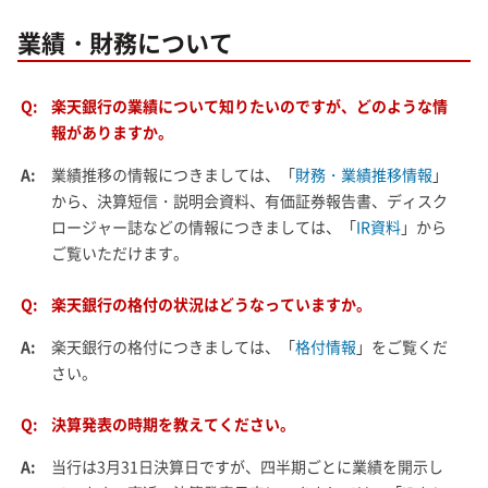
業績・財務について
Q:
楽天銀行の業績について知りたいのですが、どのような情
報がありますか。
A:
業績推移の情報につきましては、「
財務・業績推移情報
」
から、決算短信・説明会資料、有価証券報告書、ディスク
ロージャー誌などの情報につきましては、「
IR資料
」から
ご覧いただけます。
Q:
楽天銀行の格付の状況はどうなっていますか。
A:
楽天銀行の格付につきましては、「
格付情報
」をご覧くだ
さい。
Q:
決算発表の時期を教えてください。
A:
当行は3月31日決算日ですが、四半期ごとに業績を開示し