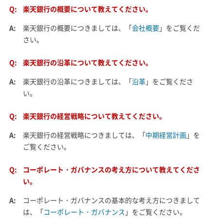
Q:
楽天銀行の概要について教えてください。
A:
楽天銀行の概要につきましては、「
会社概要
」をご覧くだ
さい。
Q:
楽天銀行の沿革について教えてください。
A:
楽天銀行の沿革につきましては、「
沿革
」をご覧くださ
い。
Q:
楽天銀行の経営戦略について教えてください。
A:
楽天銀行の経営戦略につきましては、「
中期経営計画
」を
ご覧ください。
Q:
コーポレート・ガバナンスの考え方について教えてくださ
い。
A:
コーポレート・ガバナンスの基本的な考え方につきまして
は、「
コーポレート・ガバナンス
」をご覧ください。