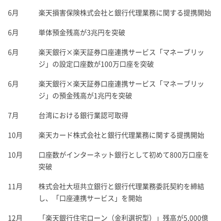
6月
楽天損害保険株式会社と銀行代理業務に関する提携開始
6月
単体預金残高が3兆円を突破
6月
楽天銀行×楽天証券口座連携サービス「マネーブリッ
ジ」の設定口座数が100万口座を突破
6月
楽天銀行×楽天証券口座連携サービス「マネーブリッ
ジ」の預金残高が1兆円を突破
7月
台湾における銀行業認可取得
10月
楽天カード株式会社と銀行代理業務に関する提携開始
10月
口座数がインターネット銀行として初めて800万口座を
突破
11月
株式会社大垣共立銀行と銀行代理業務委託契約を締結
し、「口座連携サービス」を開始
12月
「楽天銀行住宅ローン（金利選択型）」残高が5,000億