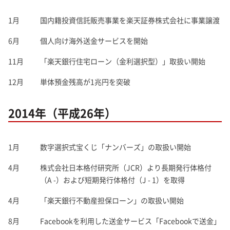
1月
国内籍投資信託販売事業を楽天証券株式会社に事業譲渡
6月
個人向け海外送金サービスを開始
11月
「楽天銀行住宅ローン（金利選択型）」取扱い開始
12月
単体預金残高が1兆円を突破
2014年（平成26年）
1月
数字選択式宝くじ「ナンバーズ」の取扱い開始
4月
株式会社日本格付研究所（JCR）より長期発行体格付
（A -）および短期発行体格付（J - 1）を取得
4月
「楽天銀行不動産担保ローン」の取扱い開始
8月
Facebookを利用した送金サービス「Facebookで送金」