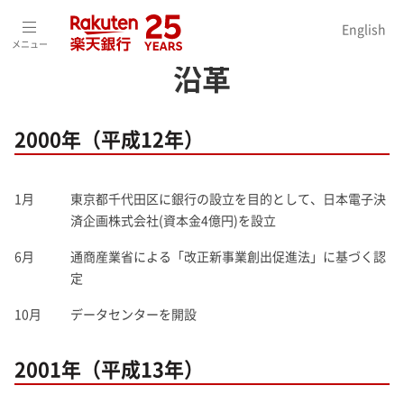
ホーム
>
会社情報
>
沿革
English
メニュー
沿革
2000年（平成12年）
1月
東京都千代田区に銀行の設立を目的として、日本電子決
済企画株式会社(資本金4億円)を設立
6月
通商産業省による「改正新事業創出促進法」に基づく認
定
10月
データセンターを開設
2001年（平成13年）