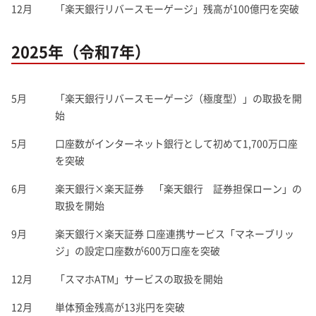
12月
「楽天銀行リバースモーゲージ」残高が100億円を突破
2025年（令和7年）
5月
「楽天銀行リバースモーゲージ（極度型）」の取扱を開
始
5月
口座数がインターネット銀行として初めて1,700万口座
を突破
6月
楽天銀行×楽天証券 「楽天銀行 証券担保ローン」の
取扱を開始
9月
楽天銀行×楽天証券 口座連携サービス「マネーブリッ
ジ」の設定口座数が600万口座を突破
12月
「スマホATM」サービスの取扱を開始
12月
単体預金残高が13兆円を突破