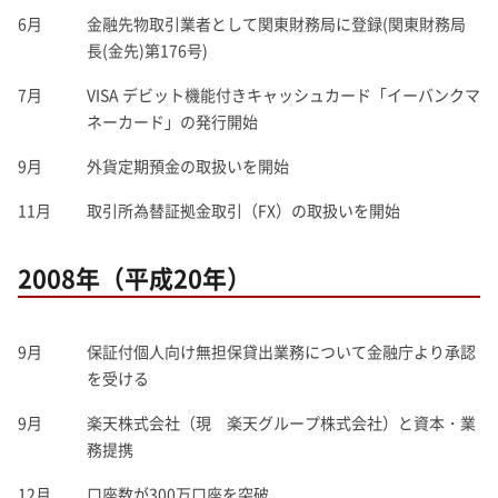
6月
金融先物取引業者として関東財務局に登録(関東財務局
長(金先)第176号)
7月
VISA デビット機能付きキャッシュカード「イーバンクマ
ネーカード」の発行開始
9月
外貨定期預金の取扱いを開始
11月
取引所為替証拠金取引（FX）の取扱いを開始
2008年（平成20年）
9月
保証付個人向け無担保貸出業務について金融庁より承認
を受ける
9月
楽天株式会社（現 楽天グループ株式会社）と資本・業
務提携
12月
口座数が300万口座を突破