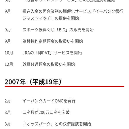
9月
振込入金の照合業務の簡便化サービス「イーバンク銀行
ジャストマッチ」の提供を開始
9月
スポーツ振興くじ「BIG」の販売を開始
9月
為替特約定期預金の取扱いを開始
10月
JRAの「即PAT」サービスを開始
12月
外貨普通預金の取扱いを開始
2007年（平成19年）
2月
イーバンクカードOMCを発行
3月
口座数が200万口座を突破
3月
「オッズパーク」との決済提携を開始