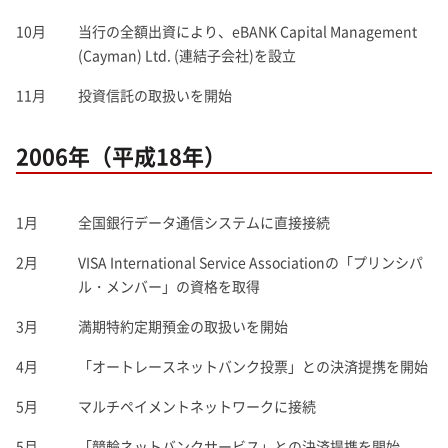
10月
当行の全額出資により、eBANK Capital Management
(Cayman) Ltd. (連結子会社)を設立
11月
投資信託の取扱いを開始
2006年（平成18年）
1月
全国銀行データ通信システムに直接接続
2月
VISA International Service Associationの「プリンシパ
ル・メンバー」の資格を取得
3月
満期特約定期預金の取扱いを開始
4月
「オートレースネットバンク投票」との決済提携を開始
5月
マルチペイメントネットワークに接続
5月
「競輪ネットバンクサービス」との決済提携を開始