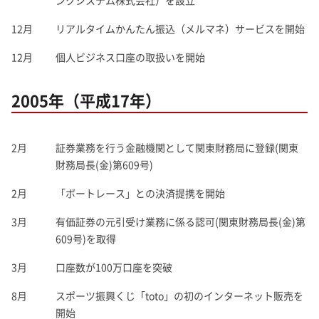
ンクシステム株式会社）を設立
12月
リアルタイムかんたん振込（メルマネ）サービスを開始
12月
個人ビジネス口座の取扱いを開始
2005年（平成17年）
2月
証券業務を行う金融機関として関東財務局に登録(関東
財務局長(金)第609号)
2月
「ボートレース」との決済提携を開始
3月
有価証券の元引受け業務に係る認可(関東財務局長(金)第
609号)を取得
3月
口座数が100万口座を突破
8月
スポーツ振興くじ「toto」の初のインターネット販売を
開始