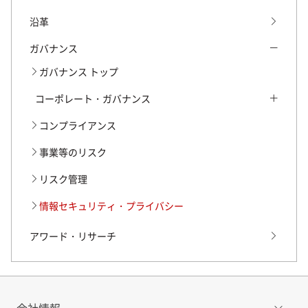
沿革
ガバナンス
ガバナンス トップ
コーポレート・ガバナンス
コーポレート・ガバナンス トップ
コンプライアンス
株主との対話の実施状況等について
事業等のリスク
リスク管理
情報セキュリティ・プライバシー
アワード・リサーチ