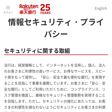
ホーム
>
会社情報
>
ガバナンス
>
情報セキュリティ・プライバシー
English
メニュー
情報セキュリティ・プライ
バシー
セキュリティに関する取組
当行は、経営戦略として、インターネットを活用し、個人、法人
のお客さまに利便性の高いサービス、お得なサービスを、スピー
ド感をもって提供し、「安心・安全で最も便利な銀行」を実現す
ることを目指して事業を展開しています。お客さまに「安心・安
全な銀行」としてご利用いただくために、コンプライアンス、リ
スク管理を徹底し、厳格なセキュリティ管理態勢を実現すること
を目指します。ただし、セキュリティの強化にあたっては、お客
さまの利便性を損なわないようにセキュリティとお客さまの利便