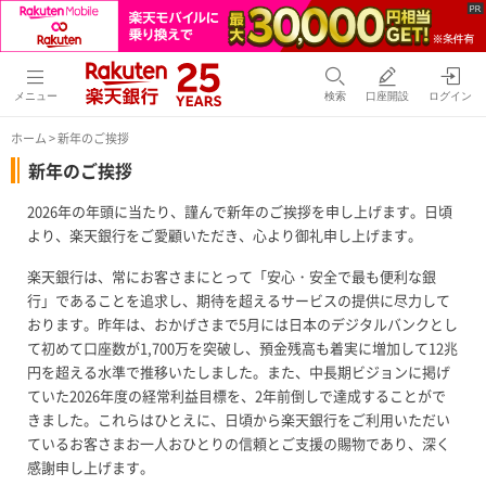
メニュー
検索
口座開設
ログイン
ホーム
>
新年のご挨拶
新年のご挨拶
2026年の年頭に当たり、謹んで新年のご挨拶を申し上げます。日頃
より、楽天銀行をご愛顧いただき、心より御礼申し上げます。
楽天銀行は、常にお客さまにとって「安心・安全で最も便利な銀
行」であることを追求し、期待を超えるサービスの提供に尽力して
おります。昨年は、おかげさまで5月には日本のデジタルバンクとし
て初めて口座数が1,700万を突破し、預金残高も着実に増加して12兆
円を超える水準で推移いたしました。また、中長期ビジョンに掲げ
ていた2026年度の経常利益目標を、2年前倒しで達成することがで
きました。これらはひとえに、日頃から楽天銀行をご利用いただい
ているお客さまお一人おひとりの信頼とご支援の賜物であり、深く
感謝申し上げます。