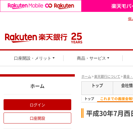
個
口座開設・メリット
商品・サービス
ホーム
>
楽天銀行について
>
募金・
ホーム
トップ
会社情
これまでの義援金報
トップ
ログイン
平成30年7月
口座開設