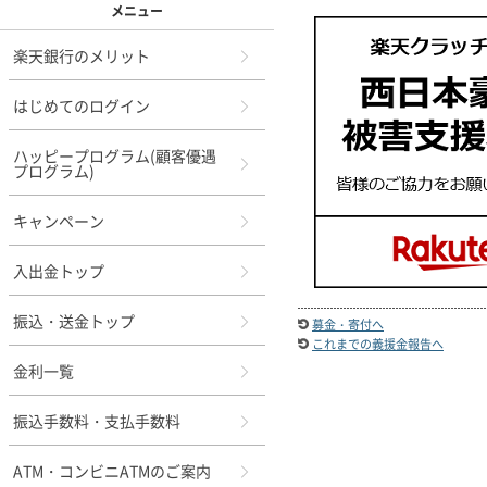
メニュー
楽天銀行のメリット
はじめてのログイン
ハッピープログラム(顧客優遇
プログラム)
キャンペーン
入出金トップ
振込・送金トップ
募金・寄付へ
これまでの義援金報告へ
金利一覧
振込手数料・支払手数料
ATM・コンビニATMのご案内