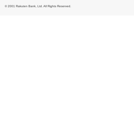
© 2001 Rakuten Bank, Ltd. All Rights Reserved.