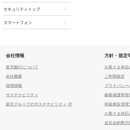
セキュリティトップ
スマートフォン
会社情報
方針・規定
楽天銀行について
お客さま本位
会社概要
ご利用規定
採用情報
プライバシー
サステナビリティ
顧客保護等管
楽天グループのサステナビリティ
利益相反管理
お客さま対応
反社会的勢力