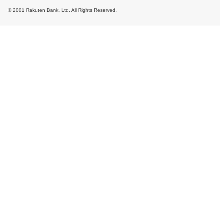
© 2001 Rakuten Bank, Ltd. All Rights Reserved.