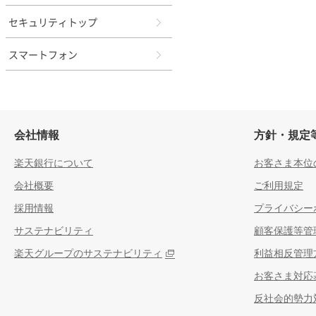
セキュリティトップ
スマートフォン
会社情報
方針・規定
楽天銀行について
お客さま本位
会社概要
ご利用規定
採用情報
プライバシー
サステナビリティ
顧客保護等管
楽天グループのサステナビリティ
利益相反管理
お客さま対応
反社会的勢力