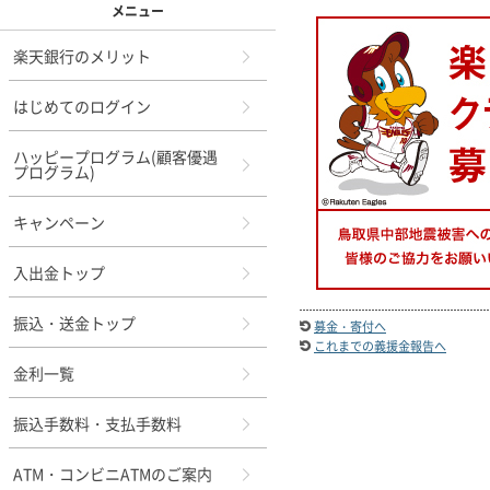
メニュー
楽天銀行のメリット
はじめてのログイン
ハッピープログラム(顧客優遇
プログラム)
キャンペーン
入出金トップ
振込・送金トップ
募金・寄付へ
これまでの義援金報告へ
金利一覧
振込手数料・支払手数料
ATM・コンビニATMのご案内