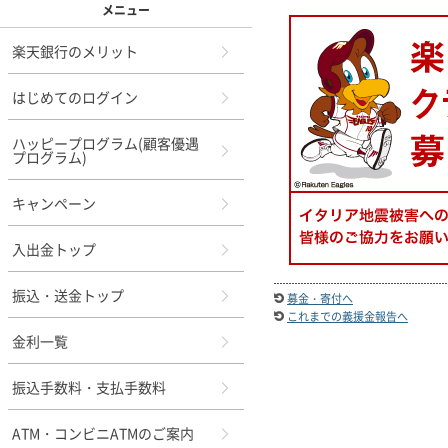
メニュー
楽天銀行のメリット
はじめてのログイン
ハッピープログラム(顧客優遇
プログラム)
キャンペーン
入出金トップ
振込・送金トップ
募金・寄付へ
これまでの義援金報告へ
金利一覧
振込手数料・支払手数料
ATM・コンビニATMのご案内