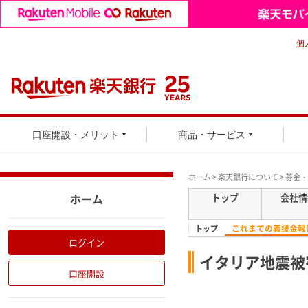
個
口座開設・メリット
商品・サービス
ホーム
>
楽天銀行について
>
募金・
ホーム
トップ
会社情
これまでの義援金報
トップ
ログイン
イタリア地震被
口座開設