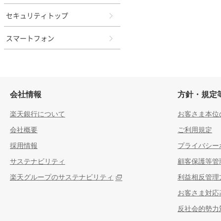
セキュリティトップ
スマートフォン
会社情報
方針・規定
楽天銀行について
お客さま本位
会社概要
ご利用規定
採用情報
プライバシー
サステナビリティ
顧客保護等管
楽天グループのサステナビリティ
利益相反管理
お客さま対応
反社会的勢力