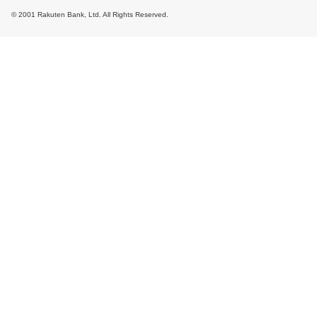
© 2001 Rakuten Bank, Ltd. All Rights Reserved.