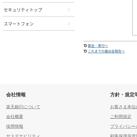
セキュリティトップ
スマートフォン
募金・寄付へ
これまでの義捐金報告へ
会社情報
方針・規定
楽天銀行について
お客さま本位
会社概要
ご利用規定
採用情報
プライバシー
サステナビリティ
顧客保護等管