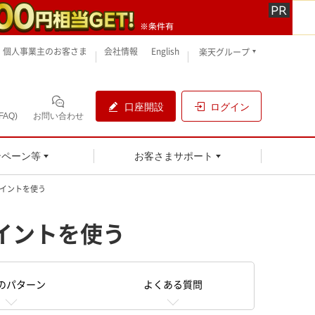
個人事業主のお客さま
会社情報
English
楽天グループ
口座開設
ログイン
AQ)
お問い合わせ
ンペーン等
お客さまサポート
ポイントを使う
イントを使う
のパターン
よくある質問