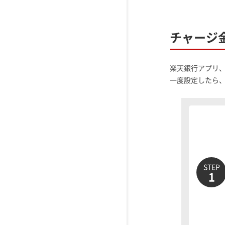
チャージ
楽天銀行アプリ
一度設定したら
STEP
1