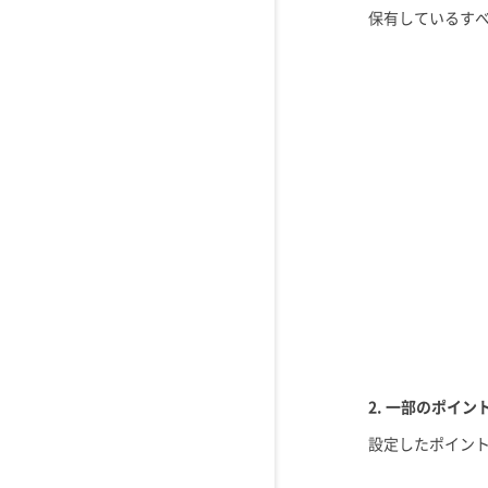
保有しているす
2. 一部のポイ
設定したポイン