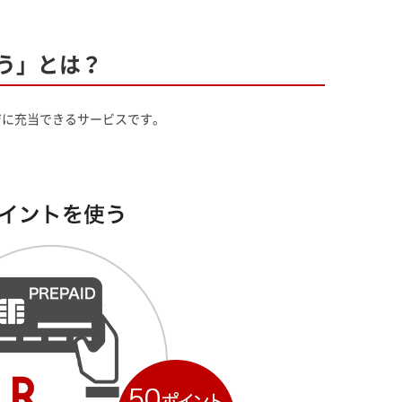
う」とは？
ジに充当できるサービスです。