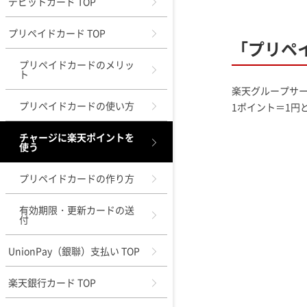
デビットカード TOP
プリペイドカード TOP
「プリペ
プリペイドカードのメリッ
ト
楽天グループサ
プリペイドカードの使い方
1ポイント＝1円
チャージに楽天ポイントを
使う
プリペイドカードの作り方
有効期限・更新カードの送
付
UnionPay（銀聯）支払い TOP
楽天銀行カード TOP