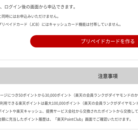
、ログイン後の画面から申込できます。
と同時にはお申込みいただけません。
プリペイドカード（JCB）にはキャッシュカード機能は付帯していません。
プリペイドカードを作る
注意事項
ャージにつき50ポイントから30,000ポイント（楽天の会員ランクがダイヤモンドのか
に利用できる楽天ポイントは最大100,000ポイント（楽天の会員ランクがダイヤモンド
定ポイントや楽天キャッシュ、提携サービス会社から交換されたポイントから交換し
金額に充当したポイント履歴は、「楽天PointClub」画面でご確認いただけます。