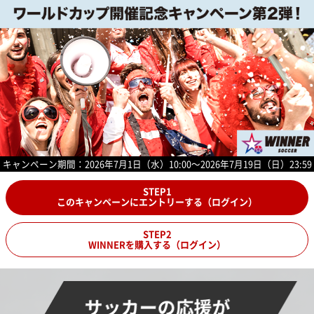
キャンペーン期間：2026年7月1日（水）10:00～2026年7月19日（日）23:59
STEP1
このキャンペーンにエントリーする（ログイン）
STEP2
WINNERを購入する（ログイン）
サッカーの応援が