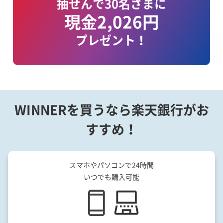
抽せんで30名さまに
現金2,026円
プレゼント！
WINNERを買うなら楽天銀行がお
すすめ！
スマホやパソコンで24時間
いつでも購入可能