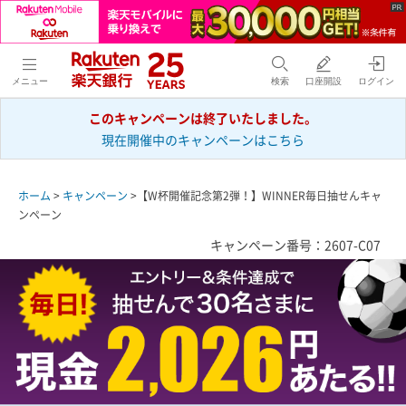
メニュー
検索
口座開設
ログイン
このキャンペーンは終了いたしました。
現在開催中のキャンペーンはこちら
ホーム
>
キャンペーン
>【W杯開催記念第2弾！】WINNER毎日抽せんキャ
ンペーン
キャンペーン番号：2607-C07