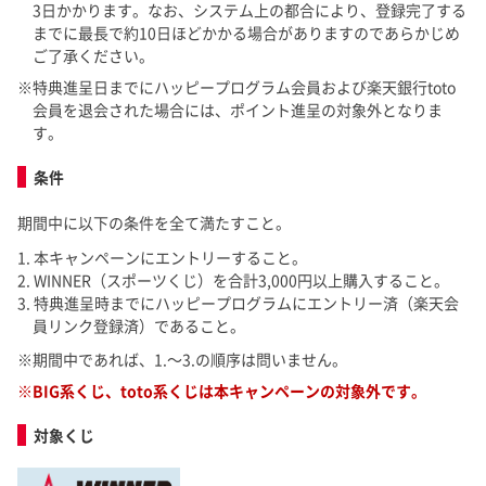
3日かかります。なお、システム上の都合により、登録完了する
までに最長で約10日ほどかかる場合がありますのであらかじめ
ご了承ください。
特典進呈日までにハッピープログラム会員および楽天銀行toto
会員を退会された場合には、ポイント進呈の対象外となりま
す。
条件
期間中に以下の条件を全て満たすこと。
本キャンペーンにエントリーすること。
WINNER（スポーツくじ）を合計3,000円以上購入すること。
特典進呈時までにハッピープログラムにエントリー済（楽天会
員リンク登録済）であること。
期間中であれば、1.～3.の順序は問いません。
BIG系くじ、toto系くじは本キャンペーンの対象外です。
対象くじ