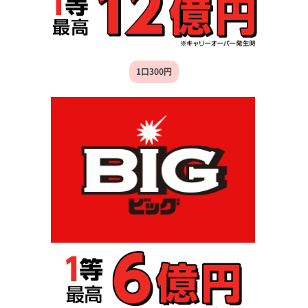
1口300円