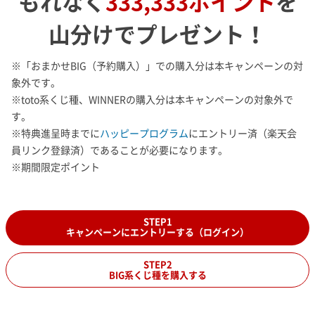
もれなく
333,333ポイント
を
山分けでプレゼント！
※「おまかせBIG（予約購入）」での購入分は本キャンペーンの対
象外です。
※toto系くじ種、WINNERの購入分は本キャンペーンの対象外で
す。
※特典進呈時までに
ハッピープログラム
にエントリー済（楽天会
員リンク登録済）であることが必要になります。
※期間限定ポイント
STEP1
キャンペーンにエントリーする（ログイン）
STEP2
BIG系くじ種を購入する