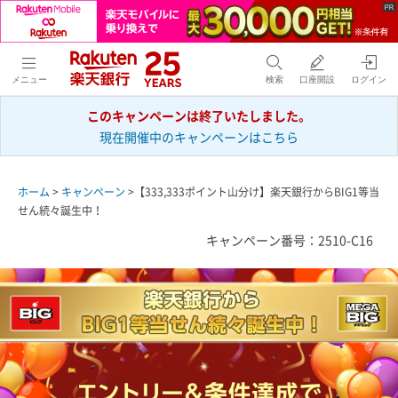
メニュー
検索
口座開設
ログイン
このキャンペーンは終了いたしました。
現在開催中のキャンペーンはこちら
ホーム
>
キャンペーン
>【333,333ポイント山分け】楽天銀行からBIG1等当
せん続々誕生中！
キャンペーン番号：2510-C16