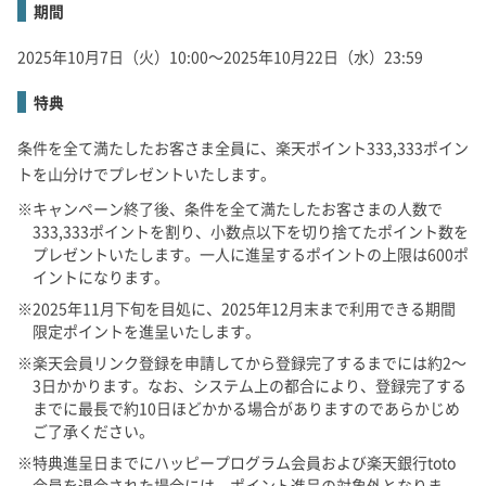
期間
2025年10月7日（火）10:00～2025年10月22日（水）23:59
特典
条件を全て満たしたお客さま全員に、楽天ポイント333,333ポイン
トを山分けでプレゼントいたします。
キャンペーン終了後、条件を全て満たしたお客さまの人数で
333,333ポイントを割り、小数点以下を切り捨てたポイント数を
プレゼントいたします。一人に進呈するポイントの上限は600ポ
イントになります。
2025年11月下旬を目処に、2025年12月末まで利用できる期間
限定ポイントを進呈いたします。
楽天会員リンク登録を申請してから登録完了するまでには約2～
3日かかります。なお、システム上の都合により、登録完了する
までに最長で約10日ほどかかる場合がありますのであらかじめ
ご了承ください。
特典進呈日までにハッピープログラム会員および楽天銀行toto
会員を退会された場合には、ポイント進呈の対象外となりま