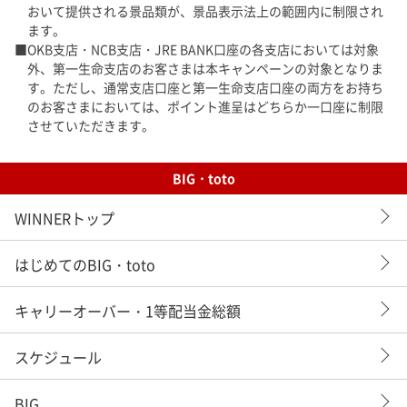
おいて提供される景品類が、景品表示法上の範囲内に制限され
ます。
OKB支店・NCB支店・JRE BANK口座の各支店においては対象
外、第一生命支店のお客さまは本キャンペーンの対象となりま
す。ただし、通常支店口座と第一生命支店口座の両方をお持ち
のお客さまにおいては、ポイント進呈はどちらか一口座に制限
させていただきます。
BIG・toto
WINNERトップ
はじめてのBIG・toto
キャリーオーバー・1等配当金総額
スケジュール
BIG