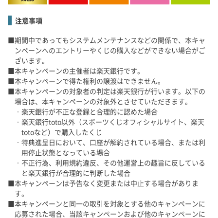
注意事項
期間中であってもシステムメンテナンスなどの関係で、本キャ
ンペーンへのエントリーやくじの購入などができない場合がご
ざいます。
本キャンペーンの主催者は楽天銀行です。
本キャンペーンで得た権利の譲渡はできません。
本キャンペーンの対象者の判定は楽天銀行が行います。以下の
場合は、本キャンペーンの対象外とさせていただきます。
楽天銀行が不正な登録と合理的に認めた場合
楽天銀行toto以外（スポーツくじオフィシャルサイト、楽天
totoなど）で購入したくじ
特典進呈日において、口座が解約されている場合、または利
用停止状態となっている場合
不正行為、利用規約違反、その他運営上の趣旨に反している
と楽天銀行が合理的に判断した場合
本キャンペーンは予告なく変更または中止する場合がありま
す。
本キャンペーンと同一の取引を対象とする他のキャンペーンに
応募された場合、当該キャンペーンおよび他のキャンペーンに