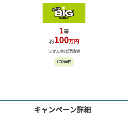
1
等
100
約
万円
当せん金は理論値
1口200円
キャンペーン詳細