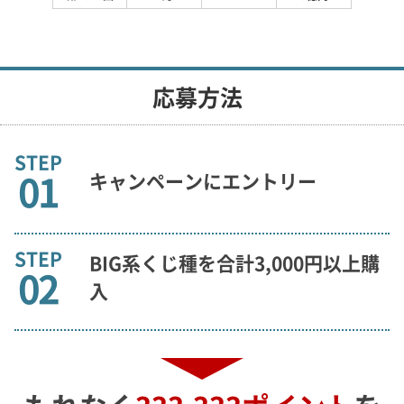
応募方法
STEP
01
キャンペーンにエントリー
STEP
BIG系くじ種を合計3,000円以上購
02
入