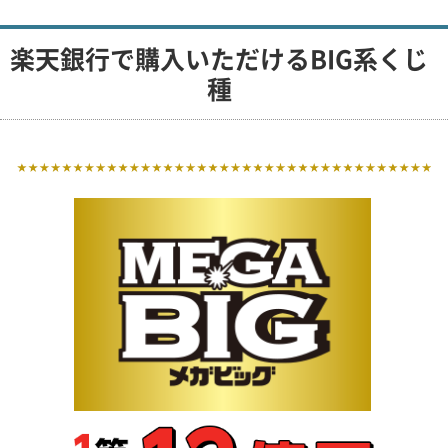
楽天銀行で購入いただけるBIG系くじ
種