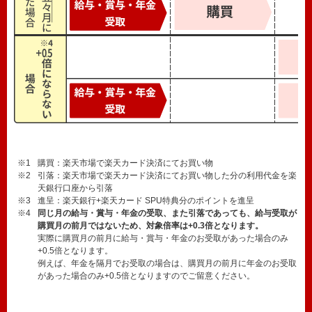
※1
購買：楽天市場で楽天カード決済にてお買い物
※2
引落：楽天市場で楽天カード決済にてお買い物した分の利用代金を楽
天銀行口座から引落
※3
進呈：楽天銀行+楽天カード SPU特典分のポイントを進呈
※4
同じ月の給与・賞与・年金の受取、また引落であっても、給与受取が
購買月の前月ではないため、対象倍率は+0.3倍となります。
実際に購買月の前月に給与・賞与・年金のお受取があった場合のみ
+0.5倍となります。
例えば、年金を隔月でお受取の場合は、購買月の前月に年金のお受取
があった場合のみ+0.5倍となりますのでご留意ください。