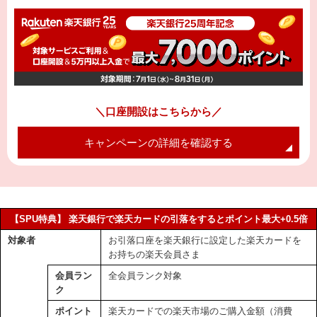
＼口座開設はこちらから／
キャンペーンの詳細を確認する
【SPU特典】 楽天銀行で楽天カードの引落をするとポイント最大+0.5倍
対象者
お引落口座を楽天銀行に設定した楽天カードを
お持ちの楽天会員さま
会員ラン
全会員ランク対象
ク
ポイント
楽天カードでの楽天市場のご購入金額（消費