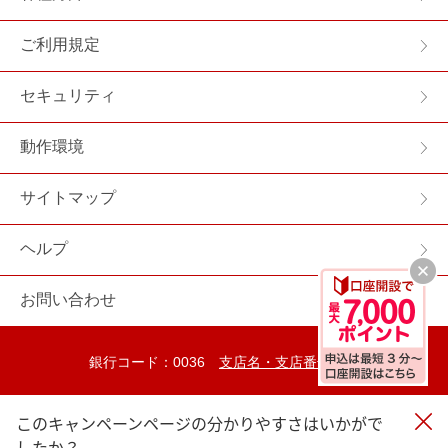
ご利用規定
セキュリティ
動作環境
サイトマップ
ヘルプ
お問い合わせ
銀行コード：0036
支店名・支店番号一覧
検索
このキャンペーンページの分かりやすさはいかがで
したか？