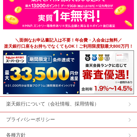
＼面倒なお申込書記入は不要！年会費・入会金は無料／
楽天銀行口座をお持ちでなくてもOK！ご利用限度額最大800万円！
楽天銀行について
（会社情報、採用情報）
プライバシーポリシー
各種方針