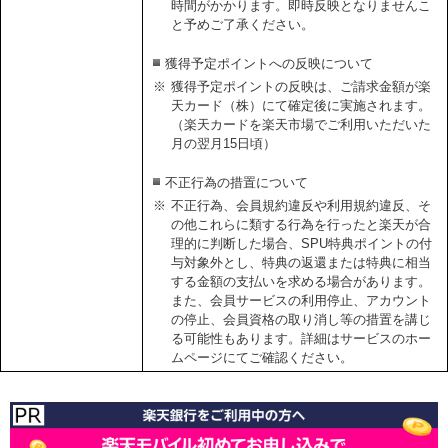
時間がかかります。即時反映となりませんこ
と予めご了承ください。
獲得予定ポイントへの反映について
※
獲得予定ポイントの反映は、ご請求金額が楽
天カード（株）にて確定後に実施されます。
（楽天カードを楽天市場でご利用いただいた
月の翌月15日頃）
不正行為の措置について
※
不正行為、会員規約違反や利用規約違反、そ
の他これらに類する行為を行ったと楽天が合
理的に判断した場合、SPU特典ポイントの付
与対象外とし、特典の返還または特典に相当
する金額の支払いを求める場合があります。
また、会員サービスの利用停止、アカウント
の停止、会員資格の取り消し等の措置を講じ
る可能性もあります。詳細はサービスのホー
ムページにてご確認ください。