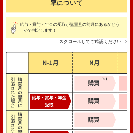
率について
給与・賞与・年金の受取が
購買月
の前月にあるかどう
かで判定します！
スクロールしてご確認ください ⇒