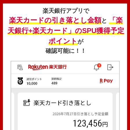
楽天銀行アプリで
楽天カードの引き落とし金額
「楽
と
天銀行+楽天カード」のSPU獲得予定
ポイント
が
確認可能に！！