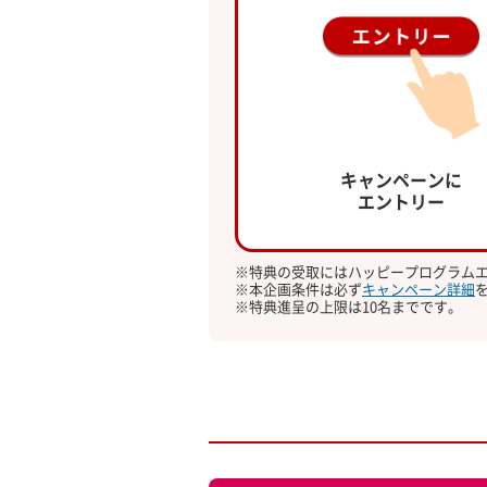
キャンペーンに
エントリー
特典の受取にはハッピープログラム
本企画条件は必ず
キャンペーン詳細
特典進呈の上限は10名までです。