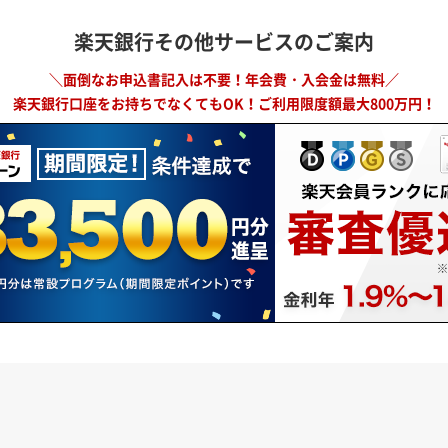
楽天銀行その他サービスのご案内
＼面倒なお申込書記入は不要！年会費・入会金は無料／
楽天銀行口座をお持ちでなくてもOK！ご利用限度額最大800万円！