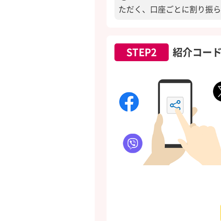
ただく、口座ごとに割り振ら
STEP2
紹介コー