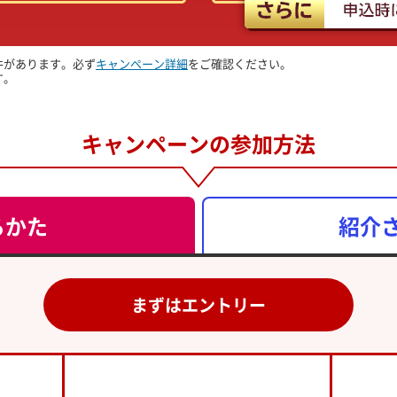
件があります。必ず
キャンペーン詳細
をご確認ください。
す。
キャンペーンの参加方法
るかた
紹介
まずはエントリー