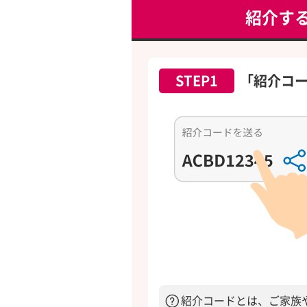
紹介す
STEP1
「紹介コ
紹介コードとは、ご家族