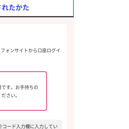
されたかた
トフォンサイトから口座ログイ
用です。お手持ちの
ください。
介コード入力欄に入力してい