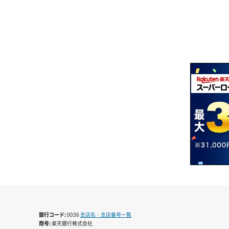
銀行コード
0036
支店名・支店番号一覧
商号
楽天銀行株式会社