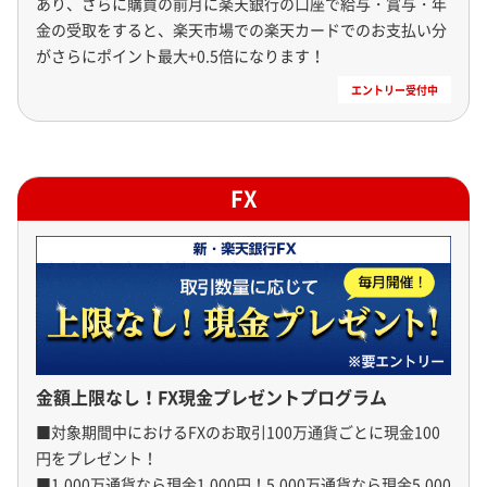
あり、さらに購買の前月に楽天銀行の口座で給与・賞与・年
金の受取をすると、楽天市場での楽天カードでのお支払い分
がさらにポイント最大+0.5倍になります！
FX
金額上限なし！FX現金プレゼントプログラム
■対象期間中におけるFXのお取引100万通貨ごとに現金100
円をプレゼント！

■1,000万通貨なら現金1,000円！5,000万通貨なら現金5,000