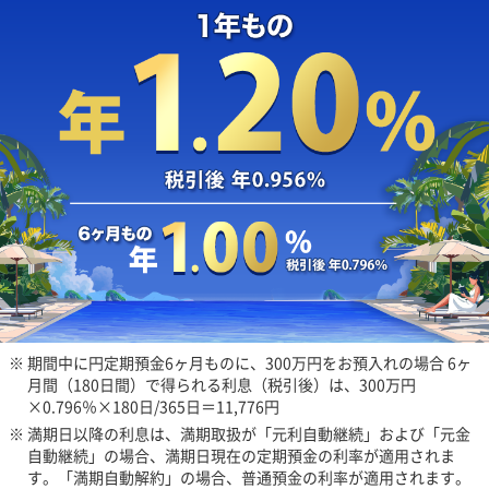
※ 期間中に円定期預金6ヶ月ものに、300万円をお預入れの場合 6ヶ
月間（180日間）で得られる利息（税引後）は、300万円
×0.796％×180日/365日＝11,776円
※ 満期日以降の利息は、満期取扱が「元利自動継続」および「元金
自動継続」の場合、満期日現在の定期預金の利率が適用されま
す。「満期自動解約」の場合、普通預金の利率が適用されます。