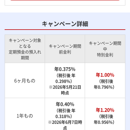
キャンペーン詳細
キャンペーン対象
キャンペーン期間
となる
キャンペーン期間
中
定期預金の預入れ
前金利
特別金利
期間
年0.375％
年1.00％
（税引後 年
6ヶ月もの
0.298％）
（税引後
※2026年5月21日
年0.796％）
時点
年0.40％
年1.20％
（税引後 年
1年もの
0.318％）
（税引後
※2026年6月7日時
年0.956％）
点