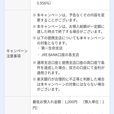
0.956%）
※ 本キャンペーンは、予告なくその内容を変
更することがございます。
※ 本キャンペーンは、お預入総額が一定額に
達した時点で終了する場合がございます。
※ 以下の提携支店についても本キャンペーン
の対象となります。
・ 第一生命支店
キャンペーン
・ JRE BANK口座の各支店
注意事項
※ 通常支店口座と提携支店口座の両口座で条
件を達成した場合、双方の口座にて金利が
適用されます。
※ 楽天銀行が合理的に不正等と判断した場合
は本キャンペーンの対象にはならない場合
がございます。
最低お預入れ金額：1,000円 （預入単位：1
円）