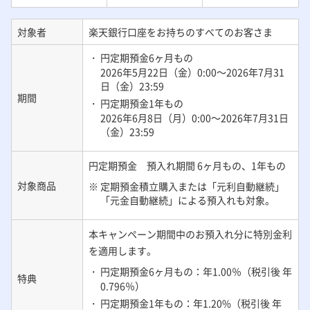
対象者
楽天銀行口座をお持ちのすべてのお客さま
・ 円定期預金6ヶ月もの
2026年5月22日（金）0:00～2026年7月31
日（金）23:59
期間
・ 円定期預金1年もの
2026年6月8日（月）0:00～2026年7月31日
（金）23:59
円定期預金 預入れ期間 6ヶ月もの、1年もの
対象商品
※ 定期預金積立購入または「元利自動継続」
「元金自動継続」による預入れも対象。
本キャンペーン期間中のお預入れ分に特別金利
を適用します。
・ 円定期預金6ヶ月もの：年1.00％（税引後 年
特典
0.796％）
・ 円定期預金1年もの：年1.20%（税引後 年