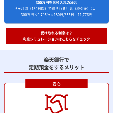
300万円をお預入れの場合
6ヶ月間（180日間）で得られる利息（税引後）は、
300万円×0.796％×180日/365日＝11,776円
受け取れる利息は？
利息シミュレーションはこちらをチェック
楽天銀行で
定期預金をするメリット
安心