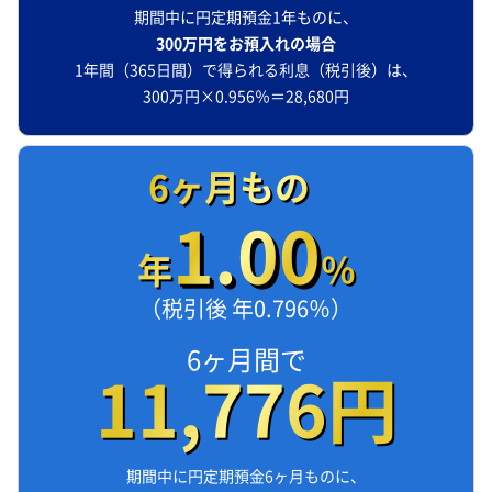
期間中に円定期預金1年ものに、
300万円をお預入れの場合
1年間（365日間）で得られる利息（税引後）は、
300万円×0.956％＝28,680円
6ヶ月もの
1.00
年
％
（税引後 年0.796％）
6ヶ月間で
11,776円
期間中に円定期預金6ヶ月ものに、