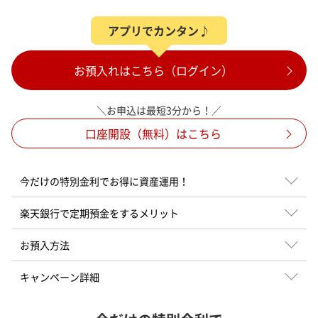
アプリでカンタン♪
お預入れはこちら（ログイン）
＼お申込は最短3分から！／
口座開設（無料）はこちら
今だけの特別金利で
お得に資産運用！
楽天銀行で
定期預金をするメリット
お預入方法
キャンペーン詳細