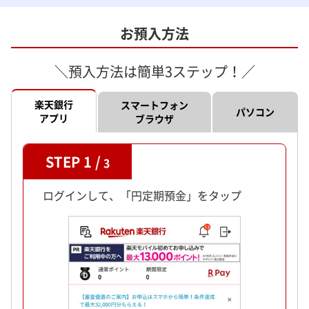
お預入方法
＼預入方法は簡単3ステップ！／
楽天銀行
スマートフォン
パソコン
アプリ
ブラウザ
STEP 1 /
3
ログインして、「円定期預金」をタップ