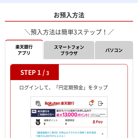
お預入方法
＼預入方法は簡単3ステップ！／
楽天銀行
スマートフォン
パソコン
アプリ
ブラウザ
STEP 1 /
3
ログインして、「円定期預金」をタップ