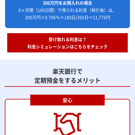
300万円をお預入れの場合
6ヶ月間（180日間）で得られる利息（税引後）は、
300万円×0.796％×180日/365日＝11,776円
受け取れる利息は？
利息シミュレーションはこちらをチェック
楽天銀行で
定期預金をするメリット
安心