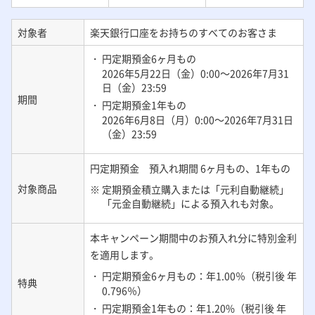
対象者
楽天銀行口座をお持ちのすべてのお客さま
・ 円定期預金6ヶ月もの
2026年5月22日（金）0:00～2026年7月31
日（金）23:59
期間
・ 円定期預金1年もの
2026年6月8日（月）0:00～2026年7月31日
（金）23:59
円定期預金 預入れ期間 6ヶ月もの、1年もの
対象商品
※ 定期預金積立購入または「元利自動継続」
「元金自動継続」による預入れも対象。
本キャンペーン期間中のお預入れ分に特別金利
を適用します。
・ 円定期預金6ヶ月もの：年1.00％（税引後 年
特典
0.796％）
・ 円定期預金1年もの：年1.20%（税引後 年