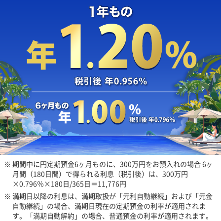
※ 期間中に円定期預金6ヶ月ものに、300万円をお預入れの場合 6ヶ
月間（180日間）で得られる利息（税引後）は、300万円
×0.796％×180日/365日＝11,776円
※ 満期日以降の利息は、満期取扱が「元利自動継続」および「元金
自動継続」の場合、満期日現在の定期預金の利率が適用されま
す。「満期自動解約」の場合、普通預金の利率が適用されます。