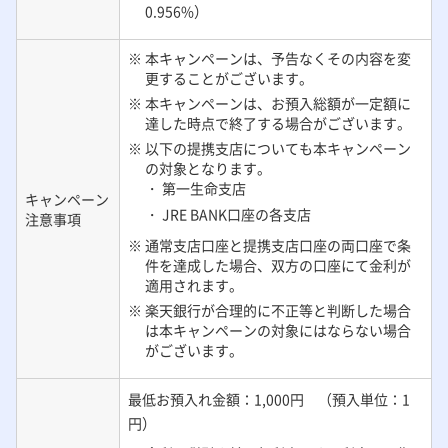
0.956%）
※ 本キャンペーンは、予告なくその内容を変
更することがございます。
※ 本キャンペーンは、お預入総額が一定額に
達した時点で終了する場合がございます。
※ 以下の提携支店についても本キャンペーン
の対象となります。
・ 第一生命支店
キャンペーン
・ JRE BANK口座の各支店
注意事項
※ 通常支店口座と提携支店口座の両口座で条
件を達成した場合、双方の口座にて金利が
適用されます。
※ 楽天銀行が合理的に不正等と判断した場合
は本キャンペーンの対象にはならない場合
がございます。
最低お預入れ金額：1,000円 （預入単位：1
円）