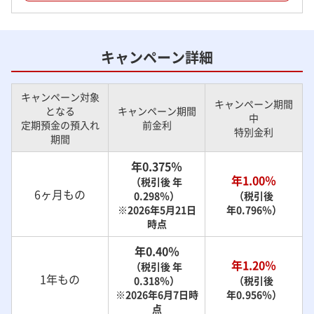
キャンペーン詳細
キャンペーン対象
キャンペーン期間
となる
キャンペーン期間
中
定期預金の預入れ
前金利
特別金利
期間
年0.375％
年1.00％
（税引後 年
6ヶ月もの
0.298％）
（税引後
※2026年5月21日
年0.796％）
時点
年0.40％
年1.20％
（税引後 年
1年もの
0.318％）
（税引後
※2026年6月7日時
年0.956％）
点