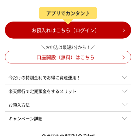
アプリでカンタン♪
お預入れはこちら（ログイン）
＼お申込は最短3分から！／
口座開設（無料）はこちら
今だけの特別金利で
お得に資産運用！
楽天銀行で
定期預金をするメリット
お預入方法
キャンペーン詳細