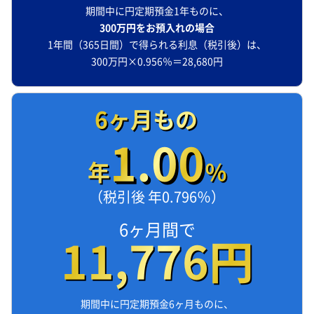
期間中に円定期預金1年ものに、
300万円をお預入れの場合
1年間（365日間）で得られる利息（税引後）は、
300万円×0.956％＝28,680円
6ヶ月もの
1.00
年
％
（税引後 年0.796％）
6ヶ月間で
11,776円
期間中に円定期預金6ヶ月ものに、