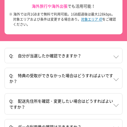
海外旅行や海外出張
でも活用可能！
※ 海外では月1GBまで無料で利用可能。1GB超過後は最大128kbps。
対象エリアおよび条件は変更する場合あり。
対象エリア
をご確認
ください。
Q:
自分が当選したか確認できますか？
Q:
特典の受取ができなかった場合はどうすればよいです
か？
Q:
配送先住所を確認・変更したい場合はどうすればよい
ですか？
Q:
データ利用量の確認はできますか？