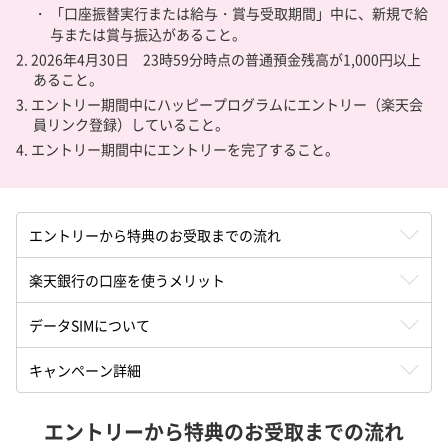
・ 「口座振替実行または給与・賞与受取期間」中に、新規で給
与または賞与振込があること。
2. 2026年4月30日 23時59分時点の普通預金残高が1,000円以上
あること。
3. エントリー期間中にハッピープログラムにエントリー（楽天会
員リンク登録）していること。
4. エントリー期間中にエントリーを完了すること。
エントリーから特典の
お受取までの流れ
楽天銀行の口座を
使うメリット
データSIMについて
キャンペーン詳細
エントリーから特典のお受取までの流れ