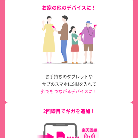
引落完了をメールでお知らせ
お家の他のデバイスに！
※ 第一生命支店・OKB支店・NCB支店・JRE BANK口座の各支店はボ
ーナス金利適用対象外となります。
引落日当日に入金したけど、引落されているか心配、とい
った不安もありません。
お手持ちのタブレットや
サブのスマホにSIMを入れて
外でもつながるデバイスに！
2回線目でギガを追加！