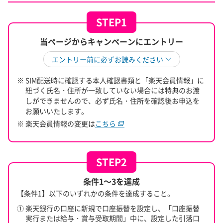
STEP1
当ページからキャンペーンにエントリー
エントリー前に必ずお読みください
※ SIM配送時に確認する本人確認書類と「楽天会員情報」に
紐づく氏名・住所が一致していない場合には特典のお渡
しができませんので、必ず氏名・住所を確認後お申込を
お願いいたします。
※ 楽天会員情報の変更は
こちら
STEP2
条件1～3を達成
【条件1】以下のいずれかの条件を達成すること。
① 楽天銀行の口座に新規で口座振替を設定し、「口座振替
実行または給与・賞与受取期間」中に、設定した引落口