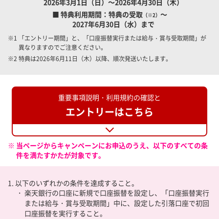
2026年3月1日（日）～2026年4月30日（木）
■ 特典利用期間：特典の受取
～
（※2）
2027年6月30日（水）まで
※1 「エントリー期間」と、「口座振替実行または給与・賞与受取期間」が
異なりますのでご注意ください。
※2 特典は2026年6月11日（木）以降、順次発送いたします。
重要事項説明・利用規約の確認と
エントリーはこちら
※ 当ページからキャンペーンにお申込のうえ、以下のすべての条
件を満たすかたが対象です。
1. 以下のいずれかの条件を達成すること。
・ 楽天銀行の口座に新規で口座振替を設定し、「口座振替実行
または給与・賞与受取期間」中に、設定した引落口座で初回
口座振替を実行すること。