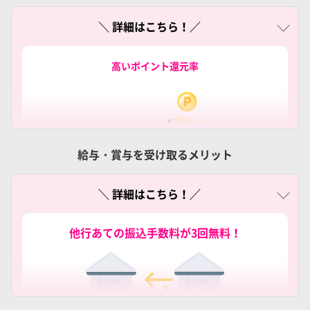
＼ 詳細はこちら！／
高いポイント還元率
給与・賞与を受け取るメリット
＼ 詳細はこちら！／
通常の口座振替（自動引落）1件につき、会員ステージご
とに最大3ポイントの楽天ポイントが貯まります。
他行あての振込手数料が3回無料！
ハッピープログラムの詳細はこちら
楽天カードならポイント3倍！