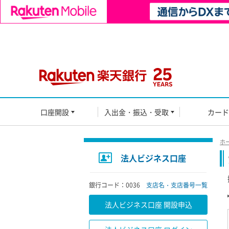
口座開設
入出金・振込・受取
カード
ホ
法人ビジネス口座
銀行コード：0036
支店名・支店番号一覧
法人ビジネス口座 開設申込