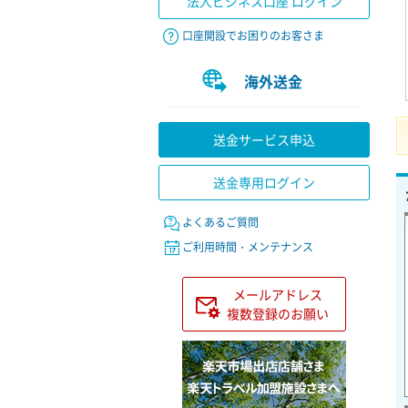
法人ビジネス口座 ログイン
口座開設でお困りのお客さま
海外送金
送金サービス申込
送金専用ログイン
よくあるご質問
ご利用時間・メンテナンス
メールアドレス
複数登録のお願い