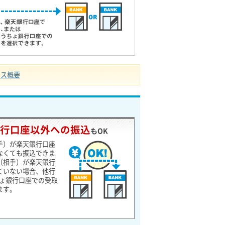
ビス概要
行口座以外への振込
もOK
手）が楽天銀行口座
なくても振込できま
（相手）が楽天銀行
ていない場合、他行
ちょ銀行口座での受取
ます。