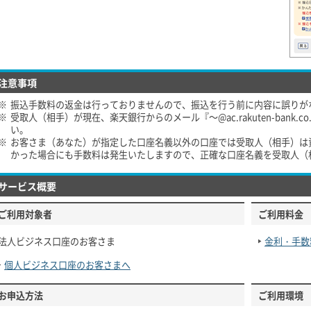
注意事項
※
振込手数料の返金は行っておりませんので、振込を行う前に内容に誤りが
※
受取人（相手）が現在、楽天銀行からのメール『～@ac.rakuten-bank.
い。
※
お客さま（あなた）が指定した口座名義以外の口座では受取人（相手）は
かった場合にも手数料は発生いたしますので、正確な口座名義を受取人（
サービス概要
ご利用対象者
ご利用料金
法人ビジネス口座のお客さま
金利・手数
個人ビジネス口座のお客さまへ
お申込方法
ご利用環境