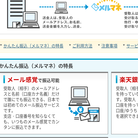
かんたん振込（メルマネ）の特長
ご利用方法
注意事項
サー
かんたん振込（メルマネ）の特長
メール感覚
楽天銀
で振込可能
受取人（相手）のメールアドレ
受取人（相
スと名前（口座カナ名義）だけ
を持ってい
で誰にでも振込できる、日本で
す。受取人
は初めてのメール振込サービス
口座を持っ
です。
口座/ゆう
支店・口座番号を知らなくて
を選択でき
も、いつものメール感覚でカン
タンに振込できます。