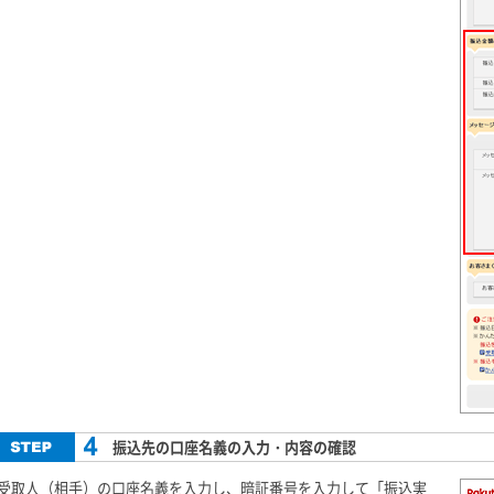
振込先の口座名義の入力・内容の確認
受取人（相手）の口座名義を入力し、暗証番号を入力して「振込実