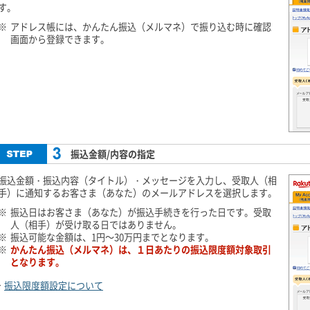
す。
※
アドレス帳には、かんたん振込（メルマネ）で振り込む時に確認
画面から登録できます。
振込金額/内容の指定
振込金額・振込内容（タイトル）・メッセージを入力し、受取人（相
手）に通知するお客さま（あなた）のメールアドレスを選択します。
※
振込日はお客さま（あなた）が振込手続きを行った日です。受取
人（相手）が受け取る日ではありません。
※
振込可能な金額は、1円～30万円までとなります。
※
かんたん振込（メルマネ）は、１日あたりの振込限度額対象取引
となります。
振込限度額設定について