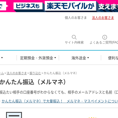
個人のお客さま
法人のお客さま
サイト内検索
よくあるご質問(FAQ
定期預金・外貨預金
海外送金
便利
ーム
>
法人のお客さま
>
振り込む
> かんたん振込（メルマネ）
かんたん振込（メルマネ）
振込たい相手の口座番号がわからなくても、相手のメールアドレスと名前（
かんたん振込（メルマネ）で大量振込！ メルマネ・マスペイメントについ