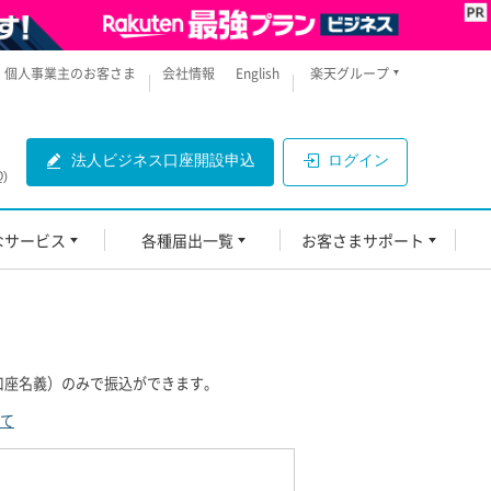
個人事業主のお客さま
会社情報
English
楽天グループ
法人ビジネス口座開設申込
ログイン
)
なサービス
各種届出一覧
お客さまサポート
口座名義）のみで振込ができます。
て