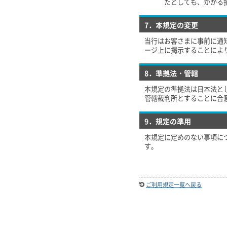
たとしても、かかる
7．本規定の変更
当行はお客さまに事前に通
ージ上に掲示することによ
8．準拠法・管轄
本規定の準拠法は日本法と
管轄裁判所とすることに合
9．規定の準用
本規定に定めのない事項に
す。
ご利用規定一覧へ戻る