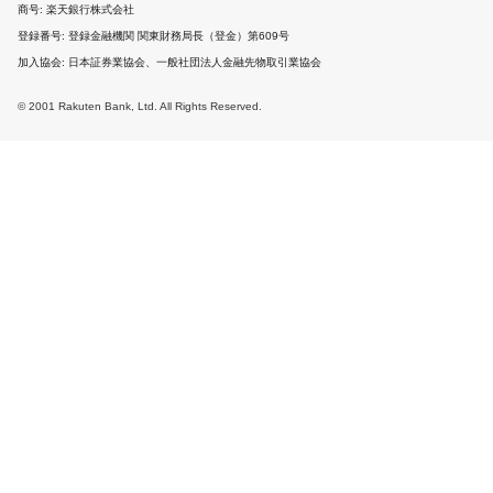
商号
楽天銀行株式会社
登録番号
登録金融機関 関東財務局長（登金）第609号
加入協会
日本証券業協会、一般社団法人金融先物取引業協会
© 2001 Rakuten Bank, Ltd. All Rights Reserved.