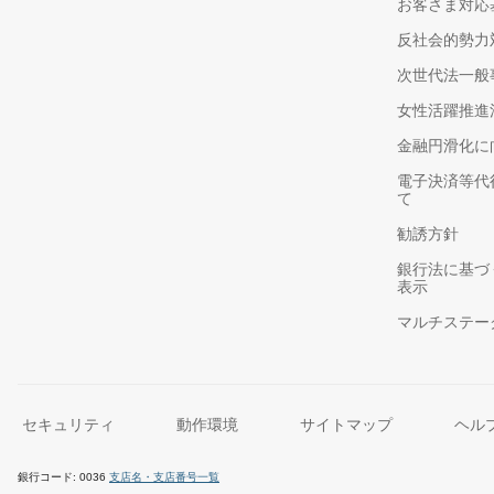
お客さま対応
反社会的勢力
次世代法一般
女性活躍推進
金融円滑化に
電子決済等代
て
勧誘方針
銀行法に基づ
表示
マルチステー
セキュリティ
動作環境
サイトマップ
ヘル
銀行コード
0036
支店名・支店番号一覧