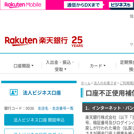
個
サ
入出金・振込・
定期預
口座開設
カード
受取
預
ホーム
>
法人のお客さま
>
ご利用規
口座不正使用補
法人ビジネス口座
1．インターネット・バ
銀行コード：0036
支店名・支店番号一覧
楽天銀行株式会社（以下「
法人ビジネス口座 開設申込
号、暗証番号及びログイン
戻しが行われた場合（払戻
さまが預金口座上損害を被