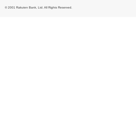
© 2001 Rakuten Bank, Ltd. All Rights Reserved.