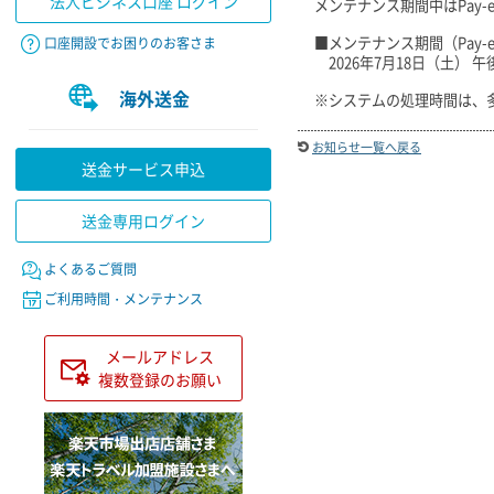
法人ビジネス口座 ログイン
メンテナンス期間中はPay
■メンテナンス期間（Pay
口座開設でお困りのお客さま
2026年7月18日（土） 午後
海外送金
※システムの処理時間は、
お知らせ一覧へ戻る
送金サービス申込
送金専用ログイン
よくあるご質問
ご利用時間・メンテナンス
メールアドレス
複数登録のお願い