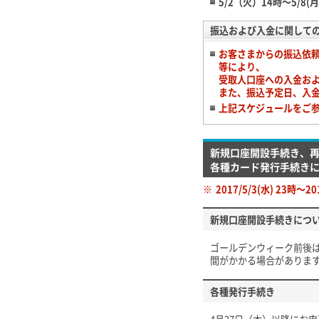
5/2（火）14時～5/
振込および入金に関して
お客さまからの振込依
等により、
受取人口座への入金お
また、振込予定日、入
上記スケジュールをご
新規口座開設手続き、
各種カード発行手続き
※
2017/5/3(水) 23
新規口座開設手続きにつ
ゴールデンウィーク前後
間がかかる場合がありま
各種発行手続き