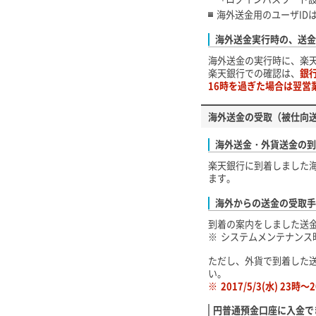
海外送金用のユーザID
海外送金実行時の、送金
海外送金の実行時に、楽
楽天銀行での確認は、
銀
16時を過ぎた場合は翌営
海外送金の受取（被仕向
海外送金・外貨送金の到
楽天銀行に到着しました海
ます。
海外からの送金の受取手
到着の案内をしました送金
※
システムメンテナンス
ただし、外貨で到着した
い。
※
2017/5/3(水) 2
円普通預金口座に入金で