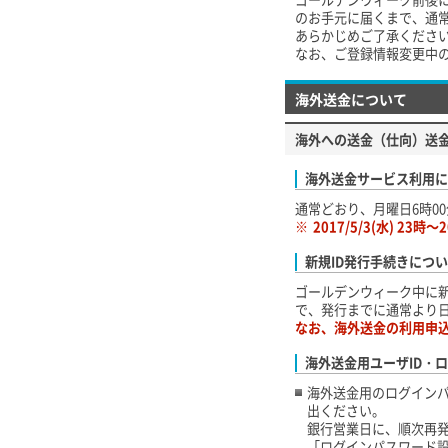
のお手元に届くまで、通常
あらかじめご了承くださ
なお、ご登録情報変更中
海外送金について
海外への送金（仕向）送
海外送金サービス利用に
通常どおり、月曜日6時0
※
2017/5/3(水) 2
新規ID発行手続きにつ
ゴールデンウィーク中に
で、発行までに通常より
なお、海外送金の利用申
海外送金用ユーザID・
海外送金用のログイン
出ください。
銀行営業日に、順次再
「ログインパスワード