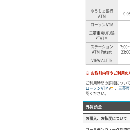
ゆうちょ銀行
0:0
ATM
ローソンATM
三菱東京UFJ銀
行ATM
ステーション
7:00
ATM Patsat
23:0
VIEW ALTTE
※
お取引内容やご利用の
ご利用時間の詳細につい
ローソンATM
、
三菱東
認ください。
外貨預金
お預入、お払戻について
ゴールデンウィーク期間