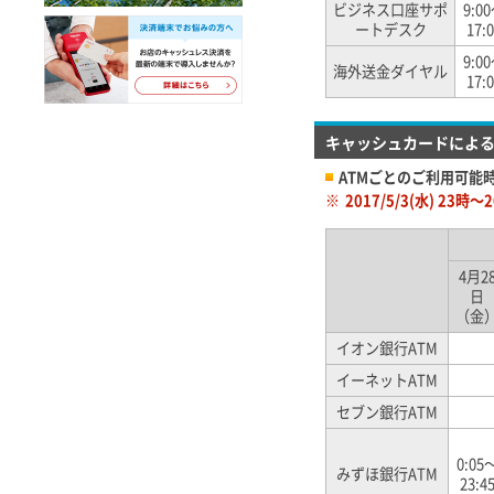
ビジネス口座サポ
9:0
ートデスク
17:
9:0
海外送金ダイヤル
17:
キャッシュカードによる
ATMごとのご利用可能
※
2017/5/3(水) 2
4月2
日
（金
イオン銀行ATM
イーネットATM
セブン銀行ATM
0:05
みずほ銀行ATM
23:4