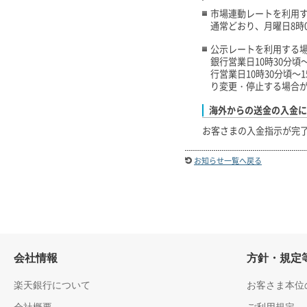
市場連動レートを利用
通常どおり、月曜日8時0
公示レートを利用する
銀行営業日10時30分頃
行営業日10時30分頃
り変更・停止する場合が
海外からの送金の入金に
お客さまの入金指示が完
お知らせ一覧へ戻る
会社情報
方針・規定
楽天銀行について
お客さま本位