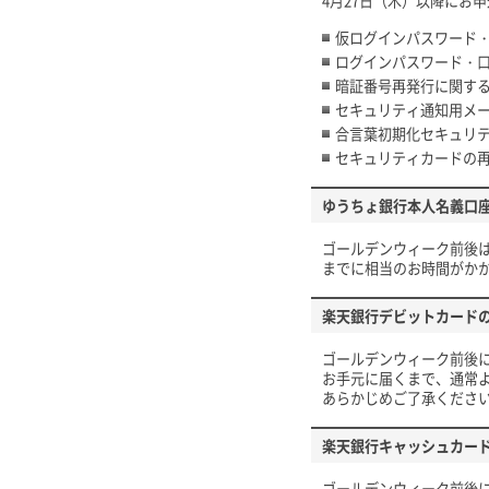
4月27日（木）以降にお
仮ログインパスワード
ログインパスワード・
暗証番号再発行に関す
セキュリティ通知用メ
合言葉初期化セキュリ
セキュリティカードの
ゆうちょ銀行本人名義口
ゴールデンウィーク前後
までに相当のお時間がか
楽天銀行デビットカード
ゴールデンウィーク前後
お手元に届くまで、通常よ
あらかじめご了承くださ
楽天銀行キャッシュカー
ゴールデンウィーク前後