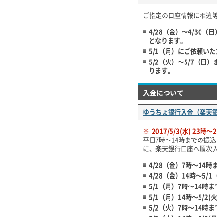
ご指定の口座情報に相違
4/28（金）～4/3
となります。
5/1（月）にご依頼い
5/2（火）～5/7（
ります。
入金について
ゆうちょ銀行入金（楽天
※
2017/5/3(水) 2
平日7時～14時までの振
に、楽天銀行口座へ順次
4/28（金）7時～14
4/28（金）14時～5
5/1（月）7時～14
5/1（月）14時～5/
5/2（火）7時～14