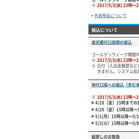
※
2017/5/3(水) 2
外貨預金について
振込について
楽天銀行口座間の振込
ゴールデンウィーク期間中
※
2017/5/3(水) 2
※
日付（入出金履歴など
きません。システム処
他行口座への振込（含む
※
2017/5/3(水) 2
4/28（金）15時まで
4/28（金）15時以降
5/1(月）15時以降～
5/2(火）15時以降～
組戻しのお取扱