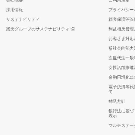
会社概要
ご利用規定
採用情報
プライバシー
サステナビリティ
顧客保護等管
楽天グループのサステナビリティ
利益相反管理
お客さま対応
反社会的勢力
次世代法一般
女性活躍推進
金融円滑化に
電子決済等代
て
勧誘方針
銀行法に基づ
表示
マルチステー