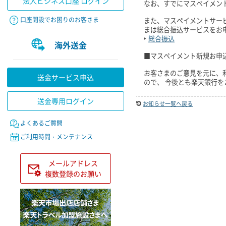
法人ビジネス口座 ログイン
なお、すでにマスペイメン
口座開設でお困りのお客さま
また、マスペイメントサー
まは総合振込サービスをお
総合振込
海外送金
■マスペイメント新規お申込停
お客さまのご意見を元に、
送金サービス申込
ので、 今後とも楽天銀行
送金専用ログイン
お知らせ一覧へ戻る
よくあるご質問
ご利用時間・メンテナンス
メールアドレス
複数登録のお願い