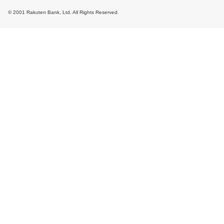
© 2001 Rakuten Bank, Ltd. All Rights Reserved.